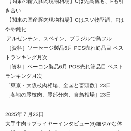
【関東の輸入豚肉現物相場】Cは先高観も、Fも引
き合い
【関東の国産豚肉現物相場】Cはスソ物堅調、Fは
やや鈍化
アルゼンチン、スペイン、ブラジルで鳥フル
［資料］ソーセージ製品6月 POS売れ筋品目 ベス
トランキング月次
［資料］ベーコン製品6月 POS売れ筋品目 ベスト
ランキング月次
［東京・大阪枝肉相場、全国と畜頭数］23日
［各地の豚枝肉、豚部分肉、食鳥相場］23日
2025年７月23日
大手牛肉サプライヤーインタビュー(6)細やかな体