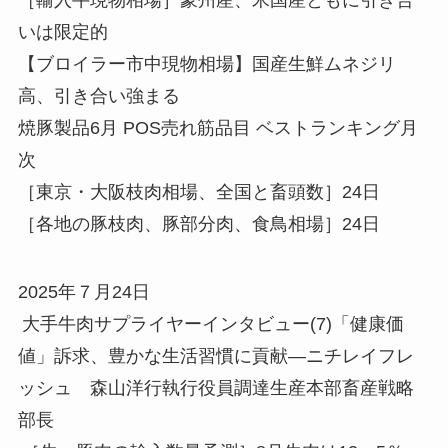
いは限定的
【ブロイラー市中現物相場】国産生鮮ムネジリ
高、引き合い強まる
焼豚製品6月 POS売れ筋品目 ベストランキング月
次
［東京・大阪枝肉相場、全国と畜頭数］24日
［各地の豚枝肉、豚部分肉、食鳥相場］24日
2025年７月24日
大手牛肉サプライヤーインタビュー(7)「健康価
値」訴求、豊かな生活習慣に貢献—ニチレイフレ
ッシュ 森山洋行執行役員調達生産本部畜産戦略
部長