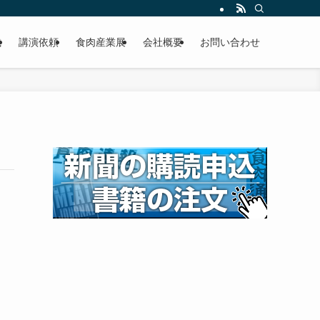
載
講演依頼
食肉産業展
会社概要
お問い合わせ