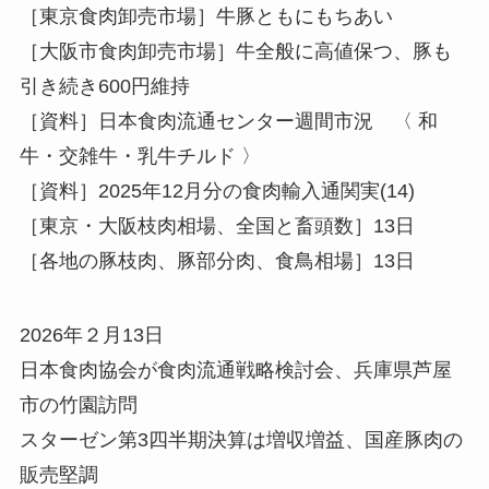
［東京食肉卸売市場］牛豚ともにもちあい
［大阪市食肉卸売市場］牛全般に高値保つ、豚も
引き続き600円維持
［資料］日本食肉流通センター週間市況 〈 和
牛・交雑牛・乳牛チルド 〉
［資料］2025年12月分の食肉輸入通関実(14)
［東京・大阪枝肉相場、全国と畜頭数］13日
［各地の豚枝肉、豚部分肉、食鳥相場］13日
2026年２月13日
日本食肉協会が食肉流通戦略検討会、兵庫県芦屋
市の竹園訪問
スターゼン第3四半期決算は増収増益、国産豚肉の
販売堅調