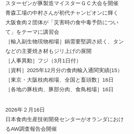
スターゼンが豚製造マイスターＧＣ大会を開催
青森工場の中村さんが初代チャンピオンに輝く
大阪食肉２団体が「災害時の食中毒予防につい
て」をテーマに講習会
［輸入副生物現物相場］鍋需要堅調さ続く、タン
などの主要焼き材もジリ上げの展開
［人事異動］フジ（3月1日付）
［資料］2025年12月分の食肉輸入通関実績(15）
［東京・大阪枝肉相場、全国と畜頭数］16日
［各地の豚枝肉、豚部分肉、食鳥相場］16日
2026年２月16日
日本食肉生産技術開発センターがオランダにおけ
るAW調査報告会開催