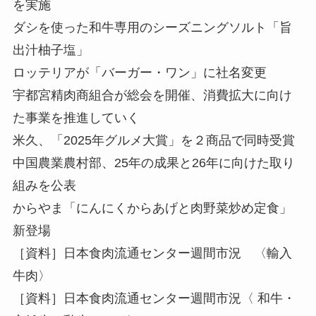
を実施
ダシを使った和牛専用のシーズニングソルト「旨
出汁柚子塩」
ロッテリアが「バーガー・ワン」に社名変更
宇都宮精肉商組合が総会を開催、消費拡大に向け
た事業を推進していく
米久、「2025年グルメ大賞」を２商品で同時受賞
中国農業農村部、25年の成果と26年に向けた取り
組みを公表
からやま「にんにくからあげと肉野菜炒め定食」
新登場
［資料］日本食肉流通センター週間市況 〈輸入
牛肉〉
［資料］日本食肉流通センター週間市況〈 和牛・