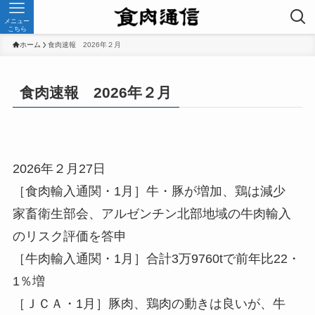
メニュー
こちら
ホーム
食肉速報 2026年２月
食肉速報 2026年２月
2026年２月27日
［食肉輸入通関・1月］牛・豚が増加、鶏は減少
家畜衛生部会、アルゼンチン北部地域の牛肉輸入
のリスク評価を答申
［牛肉輸入通関・1月］合計3万9760tで前年比22・
1％増
［ＪＣＡ・1月］豚肉、鶏肉の動きは良いが、牛