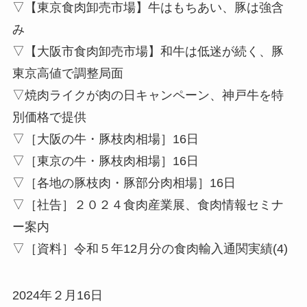
▽【東京食肉卸売市場】牛はもちあい、豚は強含
み
▽【大阪市食肉卸売市場】和牛は低迷が続く、豚
東京高値で調整局面
▽焼肉ライクが肉の日キャンペーン、神戸牛を特
別価格で提供
▽［大阪の牛・豚枝肉相場］16日
▽［東京の牛・豚枝肉相場］16日
▽［各地の豚枝肉・豚部分肉相場］16日
▽［社告］２０２４食肉産業展、食肉情報セミナ
ー案内
▽［資料］令和５年12月分の食肉輸入通関実績(4)
2024年２月16日