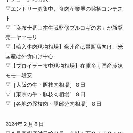
▽エントリー募集中、食肉産業展の銘柄コンテス
ト
▽「麻布十番山本牛臓監修プルコギの素」が新発
売ーヤマモリ
▽【輸入牛肉現物相場】豪州産は量販店向け、米
国産は外食向け中心
▽【ブロイラー市中現物相場】在庫多く国産冷凍
モモ一段安
▽［大阪の牛・豚枝肉相場］８日
▽［東京の牛・豚枝肉相場］８日
▽［各地の豚枝肉・豚部分肉相場］８日
2024年２月８日