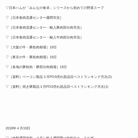
▽日本ハムが「みんなの食卓」シリーズから初めての野菜スープ
▽［日本食肉流通センター週間市況］
▽［日本食肉流通センター・輸入豚肉部分肉市況］
▽［日本食肉流通センター・輸入牛肉部分肉市況］
▽［大阪の牛・豚枝肉相場］19日
▽［東京の牛・豚枝肉相場］19日
▽［各地の豚枝肉・豚部分肉相場］19日
▽［資料］ベーコン製品３月POS売れ筋品目ベストランキング月次(2)
▽［資料］焼き豚製品３月POS売れ筋品目ベストランキング月次(1)
2018年４月19日