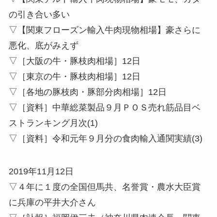
の引き合い多い
▽【関東フローズン輸入牛肉現物相場】豪さらに
悪化、底がみえず
▽［大阪の牛・豚枝肉相場］12日
▽［東京の牛・豚枝肉相場］12日
▽［各地の豚枝肉・豚部分肉相場］12日
▽［資料］中華総菜製品９月ＰＯＳ売れ筋品目ベ
ストランキング月次(1)
▽［資料］令和元年９月分の食肉輸入通関実績(3)
2019年11月12日
▽４年に１度の全国但馬共、名誉賞・農水大臣賞
に兵庫の平井大介さん