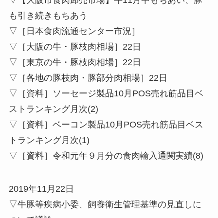
も引き続きもちあう
▽［日本食肉流通センター市況］
▽［大阪の牛・豚枝肉相場］22日
▽［東京の牛・豚枝肉相場］22日
▽［各地の豚枝肉・豚部分肉相場］22日
▽［資料］ソーセージ製品10月POS売れ筋品目ベ
ストランキング月次(2)
▽［資料］ベーコン製品10月POS売れ筋品目ベス
トランキング月次(1)
▽［資料］令和元年９月分の食肉輸入通関実績(8)
2019年11月22日
▽牛豚等疾病小委、飼養衛生管理基準の見直しに