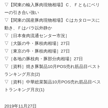
▽【関東の輸入豚肉現物相場】Ｃ、Ｆともにベリ
ーの引き合い強い
▽【関東の国産豚肉現物相場】Ｃはカタロースに
動き、Ｆはバラ以外静か
▽［日本食肉流通センター市況］
▽［大阪の牛・豚枝肉相場］27日
▽［東京の牛・豚枝肉相場］27日
▽［各地の豚枝肉・豚部分肉相場］27日
▽［資料］焼き豚製品10月POS売れ筋品目ベスト
ランキング月次(2)
▽［資料］中華総菜製品10月POS売れ筋品目ベス
トランキング月次(1)
2019年11月27日