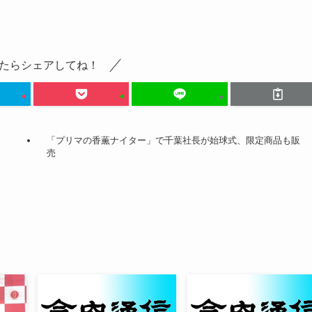
たらシェアしてね！
「プリマの香薫ナイター」で千葉社長が始球式、限定商品も販
売