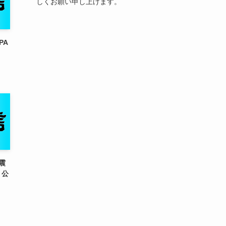
しくお願い申し上げます。
PA
震
」公