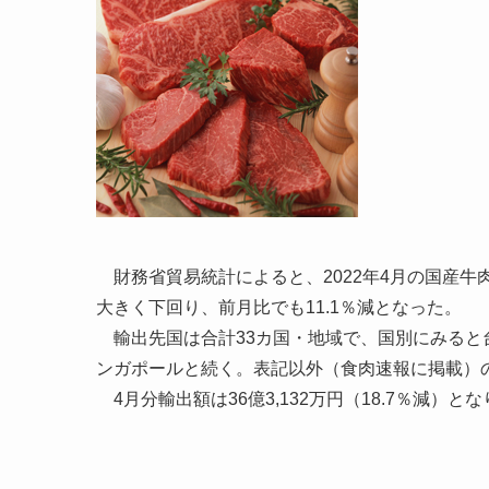
財務省貿易統計によると、2022年4月の国産牛肉輸
大きく下回り、前月比でも11.1％減となった。
輸出先国は合計33カ国・地域で、国別にみると台湾
ンガポールと続く。表記以外（食肉速報に掲載）
4月分輸出額は36億3,132万円（18.7％減）とな