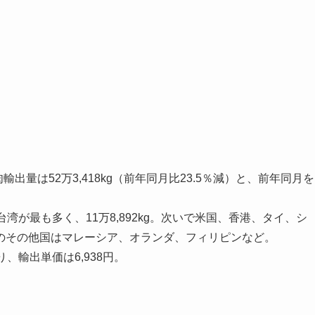
出量は52万3,418kg（前年同月比23.5％減）と、前年同月を
が最も多く、11万8,892kg。次いで米国、香港、タイ、シ
のその他国はマレーシア、オランダ、フィリピンなど。
り、輸出単価は6,938円。