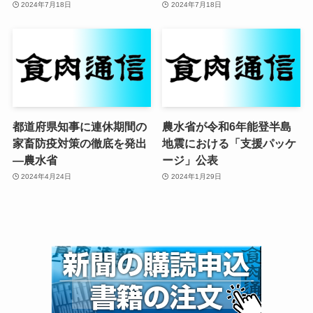
2024年7月18日
2024年7月18日
都道府県知事に連休期間の
農水省が令和6年能登半島
家畜防疫対策の徹底を発出
地震における「支援パッケ
—農水省
ージ」公表
2024年4月24日
2024年1月29日