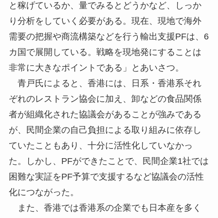
と稼げているか、量でみるとどうかなど、しっか
り分析をしていく必要がある。現在、現地で海外
需要の把握や商流構築などを行う輸出支援PFは、6
カ国で展開している。戦略を現地発にすることは
非常に大きなポイントである」とあいさつ。
青戸氏によると、香港には、日系・香港系それ
ぞれのレストラン協会に加え、卸などの食品関係
者が組織化された協議会があることが強みである
が、民間企業の自己負担による取り組みに依存し
ていたこともあり、十分に活性化していなかっ
た。しかし、PFができたことで、民間企業1社では
困難な実証をPF予算で支援するなど協議会の活性
化につながった。
また、香港では香港系の企業でも日本産を多く