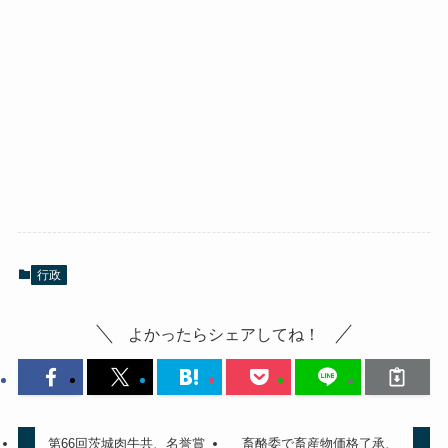
行政
よかったらシェアしてね！
第66回茨城肉牛共、名誉賞
畜酪委で畜産物価格了承、