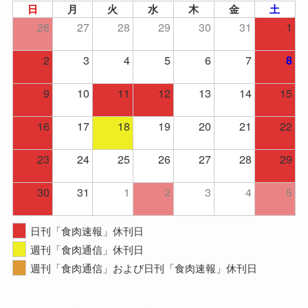
日
月
火
水
木
金
土
26
27
28
29
30
31
1
2
3
4
5
6
7
8
9
10
11
12
13
14
15
16
17
18
19
20
21
22
23
24
25
26
27
28
29
30
31
1
2
3
4
5
日刊「食肉速報」休刊日
週刊「食肉通信」休刊日
週刊「食肉通信」および日刊「食肉速報」休刊日