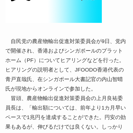
自民党の農産物輸出促進対策委員会が9日、党内
で開催され、香港およびシンガポールのプラット
ホーム（PF）についてヒアリングなどを行った。
ヒアリングの説明者として、JFOODO香港代表の
青戸直哉氏、在シンガポール大書記官の内山智晴
氏が現地からオンラインで参加した。
冒頭、農産物輸出促進対策委員会の上月良祐委
員長は、「輸出額については、前年より1カ月早い
ペースで1兆円を達成することができた。円安の効
果もあるが、伸びるだけでは良くない。しっかり