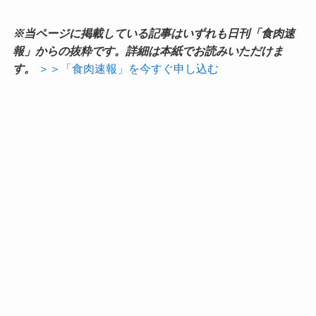
※当ページに掲載している記事はいずれも日刊「食肉速
報」からの抜粋です。詳細は本紙でお読みいただけま
す。
＞＞「食肉速報」を今すぐ申し込む