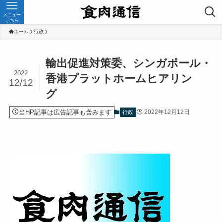
メニュー
こちら
ホーム
行政
輸出促進対策委、シンガポール・
2022
香港プラットホームヒアリン
12/12
グ
当HP記事は広告記事も含みます
2022年12月12日
行政