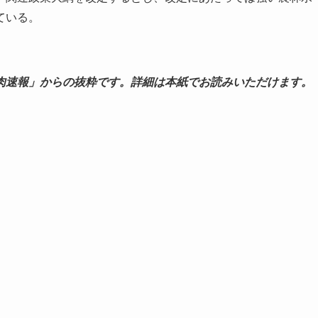
ている。
肉速報」からの抜粋です。詳細は本紙でお読みいただけます。