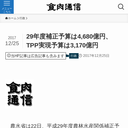
メニュー
こちら
ホーム
行政
29年度補正予算は4,680億円、
2017
12/25
TPP実現予算は3,170億円
当HP記事は広告記事も含みます
2017年12月25日
行政
農水省は22日、平成29年度農林水産関係補正予