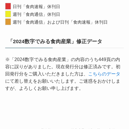
日刊「食肉速報」休刊日
週刊「食肉通信」休刊日
週刊「食肉通信」および日刊「食肉速報」休刊日
「2024数字でみる食肉産業」修正データ
※「2024数字でみる食肉産業」の内容のうち449頁の内
容に誤りがありました。現在発行分は修正済みです。初
回発行分をご購入いただきました方は、
こちらのデータ
にて差し替えをお願いいたします。ご迷惑をおかけしま
すが、よろしくお願い申し上げます。