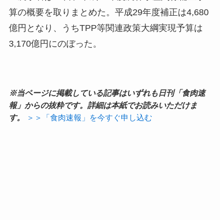
算の概要を取りまとめた。平成29年度補正は4,680
億円となり、うちTPP等関連政策大綱実現予算は
3,170億円にのぼった。
※当ページに掲載している記事はいずれも日刊「食肉速
報」からの抜粋です。詳細は本紙でお読みいただけま
す。
＞＞「食肉速報」を今すぐ申し込む