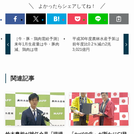
よかったらシェアしてね！
［牛・豚・鶏肉需給予測］
平成30年度農林水産予算は
来年1月生産量は牛・豚肉
前年度比0.2％減の2兆
減、鶏肉は増
3,021億円
関連記事