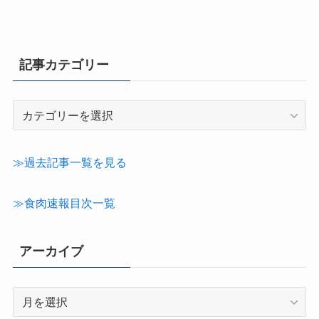
記事カテゴリー
記
事
カ
テ
≫過去記事一覧を見る
ゴ
リ
≫食肉速報目次一覧
ー
アーカイブ
ア
ー