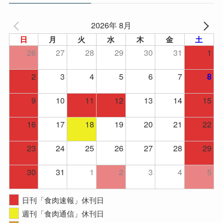
2026年 8月
日
月
火
水
木
金
土
26
27
28
29
30
31
1
2
3
4
5
6
7
8
9
10
11
12
13
14
15
16
17
18
19
20
21
22
23
24
25
26
27
28
29
30
31
1
2
3
4
5
日刊「食肉速報」休刊日
週刊「食肉通信」休刊日