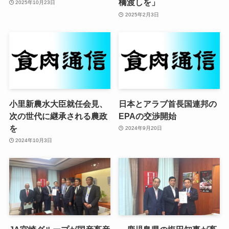
橋渡しを」
2025年10月23日
2025年2月3日
小里新農水大臣就任会見、
日本とアラブ首長国連邦の
次の世代に継承される農政
EPAの交渉開始
を
2024年9月20日
2024年10月3日