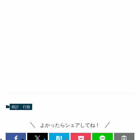
統計
行政
よかったらシェアしてね！