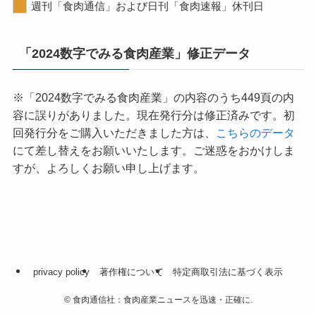
週刊「食肉通信」および日刊「食肉速報」休刊日
「2024数字でみる食肉産業」修正データ
※「2024数字でみる食肉産業」の内容のうち449頁の内
容に誤りがありました。現在発行分は修正済みです。初
回発行分をご購入いただきました方は、
こちらのデータ
にて差し替えをお願いいたします。ご迷惑をおかけしま
すが、よろしくお願い申し上げます。
privacy policy
著作権について
特定商取引法に基づく表示
©
食肉通信社：食肉産業ニュースを迅速・正確に.