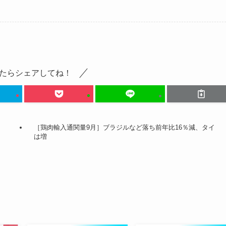
たらシェアしてね！
［鶏肉輸入通関量9月］ブラジルなど落ち前年比16％減、タイ
は増