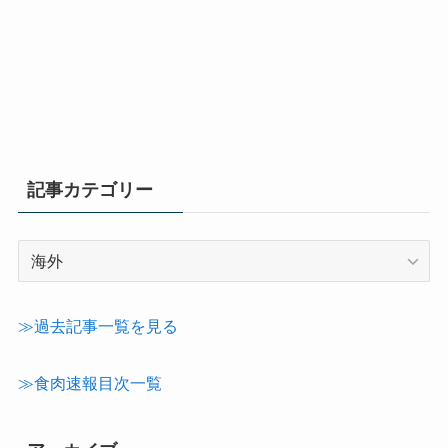
記事カテゴリー
記
事
カ
テ
≫過去記事一覧を見る
ゴ
リ
≫食肉速報目次一覧
ー