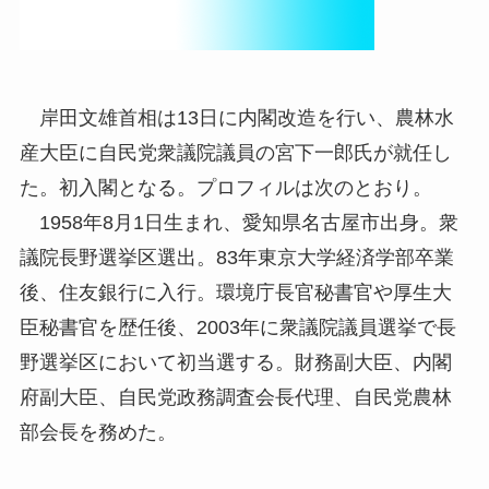
岸田文雄首相は13日に内閣改造を行い、農林水
産大臣に自民党衆議院議員の宮下一郎氏が就任し
た。初入閣となる。プロフィルは次のとおり。
1958年8月1日生まれ、愛知県名古屋市出身。衆
議院長野選挙区選出。83年東京大学経済学部卒業
後、住友銀行に入行。環境庁長官秘書官や厚生大
臣秘書官を歴任後、2003年に衆議院議員選挙で長
野選挙区において初当選する。財務副大臣、内閣
府副大臣、自民党政務調査会長代理、自民党農林
部会長を務めた。