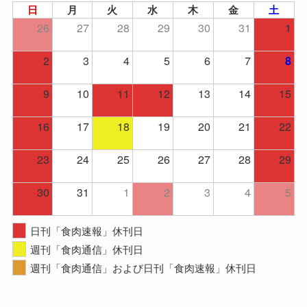
日
月
火
水
木
金
土
26
27
28
29
30
31
1
2
3
4
5
6
7
8
9
10
11
12
13
14
15
16
17
18
19
20
21
22
23
24
25
26
27
28
29
30
31
1
2
3
4
5
日刊「食肉速報」休刊日
週刊「食肉通信」休刊日
週刊「食肉通信」および日刊「食肉速報」休刊日