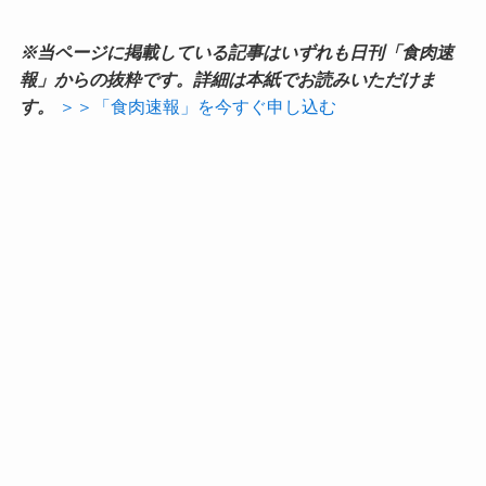
※当ページに掲載している記事はいずれも日刊「食肉速
報」からの抜粋です。詳細は本紙でお読みいただけま
す。
＞＞「食肉速報」を今すぐ申し込む