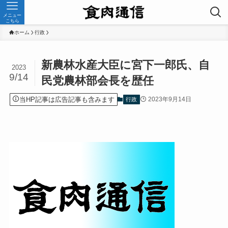
メニュー
こちら
ホーム
行政
新農林水産大臣に宮下一郎氏、自
2023
9/14
民党農林部会長を歴任
当HP記事は広告記事も含みます
2023年9月14日
行政