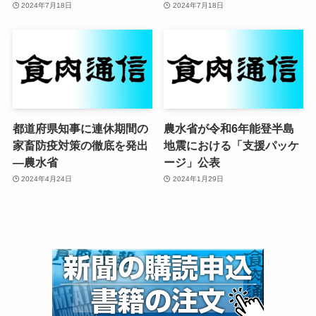
2024年7月18日
2024年7月18日
都道府県知事に連休期間の
農水省が令和6年能登半島
家畜防疫対策の徹底を発出
地震における「支援パッケ
—農水省
ージ」公表
2024年4月24日
2024年1月29日