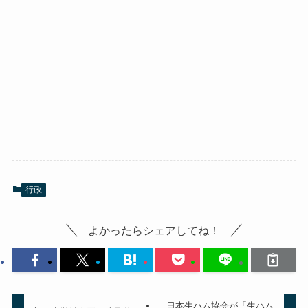
行政
よかったらシェアしてね！
日本生ハム協会が「生ハム