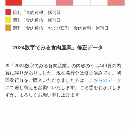
日刊「食肉速報」休刊日
週刊「食肉通信」休刊日
週刊「食肉通信」および日刊「食肉速報」休刊日
「2024数字でみる食肉産業」修正データ
※「2024数字でみる食肉産業」の内容のうち449頁の内
容に誤りがありました。現在発行分は修正済みです。初
回発行分をご購入いただきました方は、
こちらのデータ
にて差し替えをお願いいたします。ご迷惑をおかけしま
すが、よろしくお願い申し上げます。