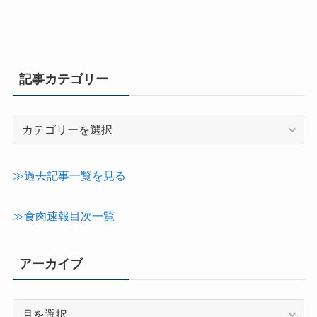
記事カテゴリー
記
事
カ
テ
≫過去記事一覧を見る
ゴ
リ
≫食肉速報目次一覧
ー
アーカイブ
ア