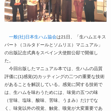
一般(社)日本生ハム協会
は21日、「生ハムエキス
パート（コルタドールとソムリエ）マニュアル」
の出版記念式典をスペイン大使館公邸で開催し
た。
今回出版したマニュアル本では、生ハムの品質
評価に(1)感覚(2)カッティングの二つの重要な技術
があることを解説している。感覚に関する技術で
は、生ハムを味わうためには、味覚の五つの味
（甘味、塩味、酸味、苦味、うまみ）だけでな
く、味覚以外の視覚、触覚、嗅覚が大変重要であ