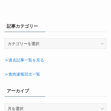
記事カテゴリー
記
事
カ
テ
≫過去記事一覧を見る
ゴ
リ
≫食肉速報目次一覧
ー
アーカイブ
ア