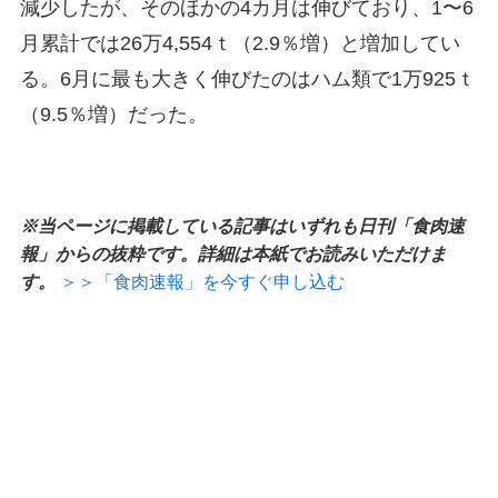
減少したが、そのほかの4カ月は伸びており、1〜6
月累計では26万4,554ｔ（2.9％増）と増加してい
る。6月に最も大きく伸びたのはハム類で1万925ｔ
（9.5％増）だった。
※当ページに掲載している記事はいずれも日刊「食肉速
報」からの抜粋です。詳細は本紙でお読みいただけま
す。
＞＞「食肉速報」を今すぐ申し込む