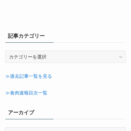
記事カテゴリー
記
事
カ
テ
≫過去記事一覧を見る
ゴ
リ
≫食肉速報目次一覧
ー
アーカイブ
ア