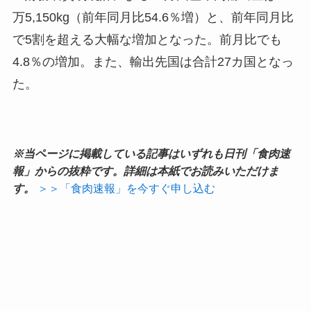
万5,150kg（前年同月比54.6％増）と、前年同月比
で5割を超える大幅な増加となった。前月比でも
4.8％の増加。また、輸出先国は合計27カ国となっ
た。
※当ページに掲載している記事はいずれも日刊「食肉速
報」からの抜粋です。詳細は本紙でお読みいただけま
す。
＞＞「食肉速報」を今すぐ申し込む