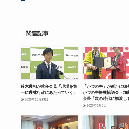
関連記事
鈴木農相が就任会見「現場を第
「かづの牛」が新たにG
一に農林行政にあたっていく」
かづの牛振興協議会・加
会長「次の時代に橋渡し
2025年10月23日
2025年2月3日