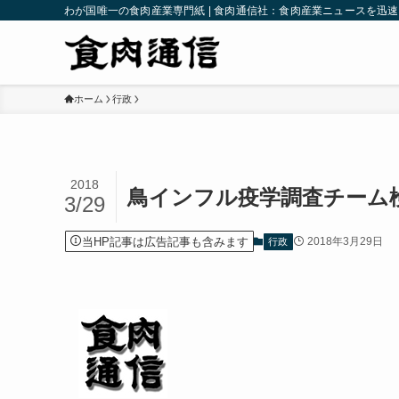
わが国唯一の食肉産業専門紙 | 食肉通信社：食肉産業ニュースを迅
ホーム
行政
2018
鳥インフル疫学調査チーム
3/29
当HP記事は広告記事も含みます
2018年3月29日
行政