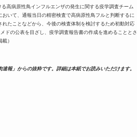
ける高病原性鳥インフルエンザの発生に関する疫学調査チーム
において、通報当日の精密検査で高病原性鳥フルと判断するに
されたことなどから、今後の検査体制を検討するため初動対応
旬メドの公表を目ざし、疫学調査報告書の作成を進めることと
掲載）
肉速報」からの抜粋です。詳細は本紙でお読みいただけます。