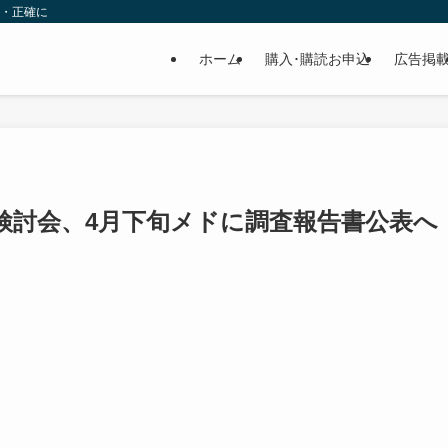
速・正確に
ホーム
購入･購読お申込
広告掲
検討会、4月下旬メドに調査報告書公表へ