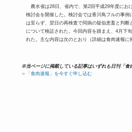
農水省は28日、省内で、第2回平成29年度にお
検討会を開催した。検討会では香川鳥フルの事例
は至らず、翌日の再検査で同病の疑似患畜と判断
について検証された。今回内容を踏まえ、4月下
れた。主な内容は次のとおり（詳細は食肉速報に
※当ページに掲載している記事はいずれも日刊「食
＞「食肉速報」を今すぐ申し込む