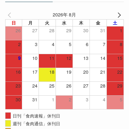
2026年 8月
日
月
火
水
木
金
土
26
27
28
29
30
31
1
2
3
4
5
6
7
8
10
11
12
13
14
15
9
16
17
18
19
20
21
22
23
24
25
26
27
28
29
30
31
1
2
3
4
5
日刊「食肉速報」休刊日
週刊「食肉通信」休刊日