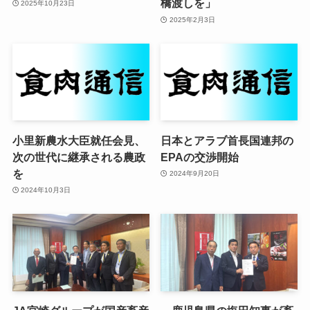
橋渡しを」
2025年10月23日
2025年2月3日
小里新農水大臣就任会見、
日本とアラブ首長国連邦の
次の世代に継承される農政
EPAの交渉開始
を
2024年9月20日
2024年10月3日