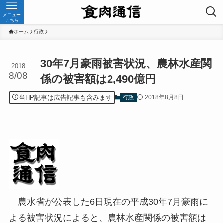
メニュー
こちら
ホーム
行政
30年7月豪雨被害状況、農林水産関
2018
8/08
係の被害額は2,490億円
当HP記事は広告記事も含みます
2018年8月8日
行政
農水省が公表した6日現在の平成30年7月豪雨に
よる被害状況によると、農林水産関係の被害額は