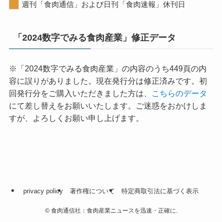
週刊「食肉通信」および日刊「食肉速報」休刊日
「2024数字でみる食肉産業」修正データ
※「2024数字でみる食肉産業」の内容のうち449頁の内
容に誤りがありました。現在発行分は修正済みです。初
回発行分をご購入いただきました方は、
こちらのデータ
にて差し替えをお願いいたします。ご迷惑をおかけしま
すが、よろしくお願い申し上げます。
privacy policy
著作権について
特定商取引法に基づく表示
©
食肉通信社：食肉産業ニュースを迅速・正確に.