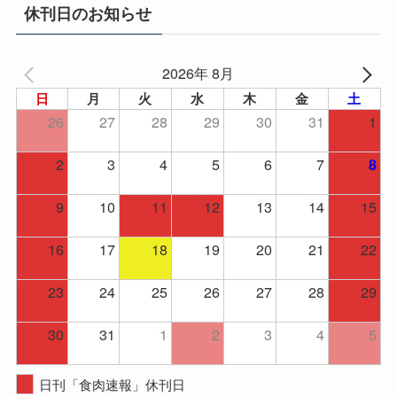
イ
休刊日のお知らせ
ブ
2026年 8月
日
月
火
水
木
金
土
26
27
28
29
30
31
1
2
3
4
5
6
7
8
9
10
11
12
13
14
15
16
17
18
19
20
21
22
23
24
25
26
27
28
29
30
31
1
2
3
4
5
日刊「食肉速報」休刊日