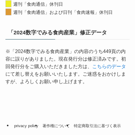
週刊「食肉通信」休刊日
週刊「食肉通信」および日刊「食肉速報」休刊日
「2024数字でみる食肉産業」修正データ
※「2024数字でみる食肉産業」の内容のうち449頁の内
容に誤りがありました。現在発行分は修正済みです。初
回発行分をご購入いただきました方は、
こちらのデータ
にて差し替えをお願いいたします。ご迷惑をおかけしま
すが、よろしくお願い申し上げます。
privacy policy
著作権について
特定商取引法に基づく表示