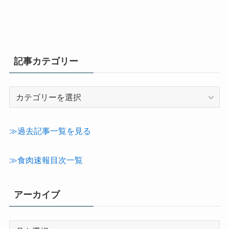
記事カテゴリー
記
事
カ
テ
≫過去記事一覧を見る
ゴ
リ
≫食肉速報目次一覧
ー
アーカイブ
ア