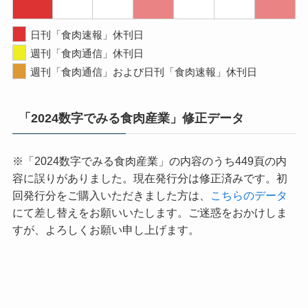
日刊「食肉速報」休刊日
週刊「食肉通信」休刊日
週刊「食肉通信」および日刊「食肉速報」休刊日
「2024数字でみる食肉産業」修正データ
※「2024数字でみる食肉産業」の内容のうち449頁の内
容に誤りがありました。現在発行分は修正済みです。初
回発行分をご購入いただきました方は、
こちらのデータ
にて差し替えをお願いいたします。ご迷惑をおかけしま
すが、よろしくお願い申し上げます。