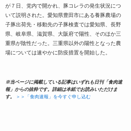
が７日、党内で開かれ、豚コレラの発生状況につ
いて説明された。愛知県豊田市にある養豚農場の
子豚出荷先・移動先の子豚検査では愛知県、長野
県、岐阜県、滋賀県、大阪府で陽性、そのほか三
重県が陰性だった。三重県以外の陽性となった農
場については速やかに防疫措置を開始した。
※当ページに掲載している記事はいずれも日刊「食肉速
報」からの抜粋です。詳細は本紙でお読みいただけま
す。
＞＞「食肉速報」を今すぐ申し込む