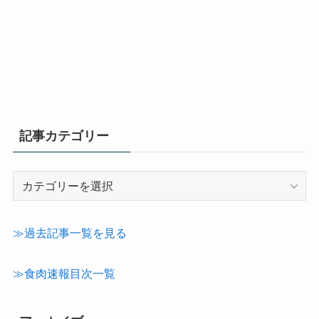
記事カテゴリー
記
事
カ
テ
≫過去記事一覧を見る
ゴ
リ
≫食肉速報目次一覧
ー