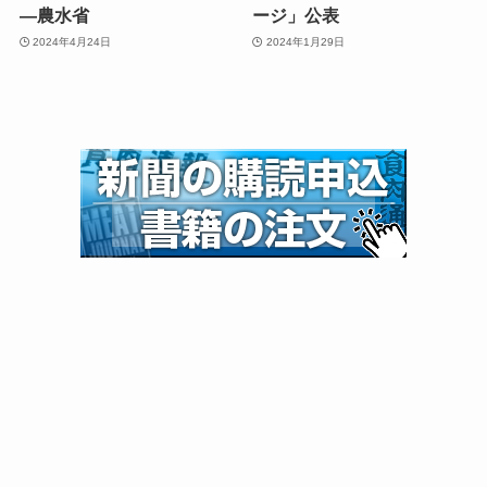
—農水省
ージ」公表
2024年4月24日
2024年1月29日