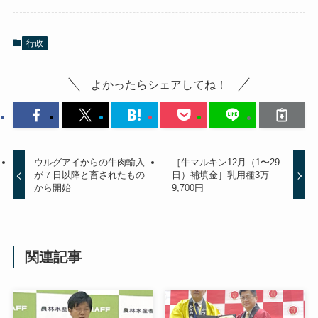
行政
よかったらシェアしてね！
ウルグアイからの牛肉輸入
［牛マルキン12月（1〜29
が７日以降と畜されたもの
日）補填金］乳用種3万
から開始
9,700円
関連記事