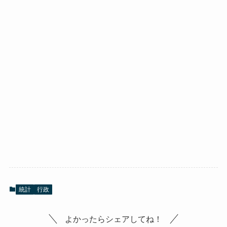
統計
行政
よかったらシェアしてね！