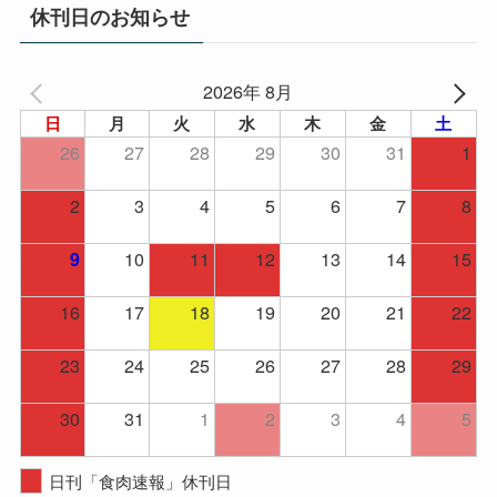
イ
休刊日のお知らせ
ブ
2026年 8月
日
月
火
水
木
金
土
26
27
28
29
30
31
1
2
3
4
5
6
7
8
10
11
12
13
14
15
9
16
17
18
19
20
21
22
23
24
25
26
27
28
29
30
31
1
2
3
4
5
日刊「食肉速報」休刊日