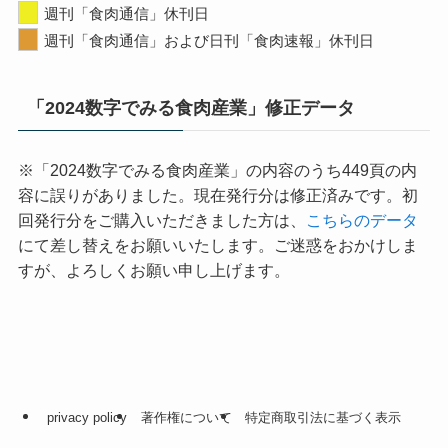
週刊「食肉通信」休刊日
週刊「食肉通信」および日刊「食肉速報」休刊日
「2024数字でみる食肉産業」修正データ
※「2024数字でみる食肉産業」の内容のうち449頁の内
容に誤りがありました。現在発行分は修正済みです。初
回発行分をご購入いただきました方は、
こちらのデータ
にて差し替えをお願いいたします。ご迷惑をおかけしま
すが、よろしくお願い申し上げます。
privacy policy
著作権について
特定商取引法に基づく表示