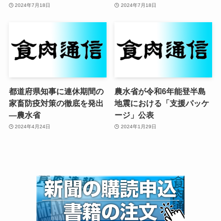
2024年7月18日
2024年7月18日
都道府県知事に連休期間の
農水省が令和6年能登半島
家畜防疫対策の徹底を発出
地震における「支援パッケ
—農水省
ージ」公表
2024年4月24日
2024年1月29日