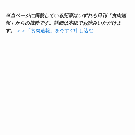
※当ページに掲載している記事はいずれも日刊「食肉速
報」からの抜粋です。詳細は本紙でお読みいただけま
す。
＞＞「食肉速報」を今すぐ申し込む