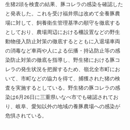
生猪2頭を検査の結果、豚コレラの感染を確認した
と発表した。これを受け福井県は改めて全養豚農
場に対して、飼養衛生管理基準の順守を徹底する
としており、農場周辺における柵設置などの野生
動物侵入防止対策の徹底するとともに入退場車両
の消毒など車両や人による伝播・持込防止等の感
染防止対策の徹底を指導し、野生猪における豚コ
レラの発生状況を把握するため、嶺北全市町にお
いて、市町などの協力を得て、捕獲された猪の検
査を実施するとしている。野生猪の豚コレラの感
染は6月26日に三重県いなべ市でも確認されてお
り、岐阜、愛知以外の地域の養豚農場への感染が
危惧されている。