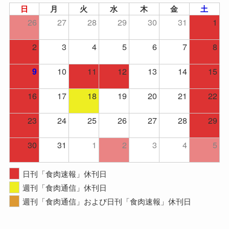
日
月
火
水
木
金
土
26
27
28
29
30
31
1
2
3
4
5
6
7
8
10
11
12
13
14
15
9
16
17
18
19
20
21
22
23
24
25
26
27
28
29
30
31
1
2
3
4
5
日刊「食肉速報」休刊日
週刊「食肉通信」休刊日
週刊「食肉通信」および日刊「食肉速報」休刊日