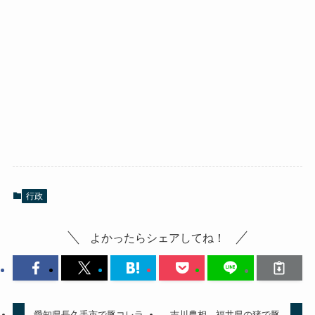
行政
よかったらシェアしてね！
愛知県長久手市で豚コレラ
吉川農相、福井県の猪で豚