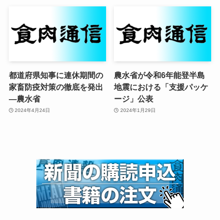
都道府県知事に連休期間の
農水省が令和6年能登半島
家畜防疫対策の徹底を発出
地震における「支援パッケ
—農水省
ージ」公表
2024年4月24日
2024年1月29日