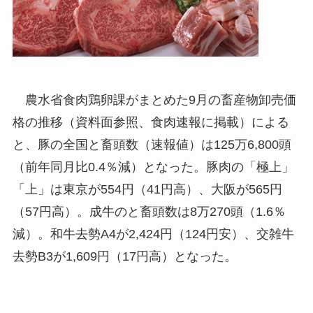
農水省食肉鶏卵課がまとめた9月の畜産物卸売価
格の推移（資料面参照、食肉速報に掲載）による
と、豚の全国と畜頭数（速報値）は125万6,800頭
（前年同月比0.4％減）となった。豚肉の「極上」
「上」は東京が554円（41円高）、大阪が565円
（57円高）。成牛のと畜頭数は8万270頭（1.6％
減）。和牛去勢A4が2,424円（124円安）、交雑牛
去勢B3が1,609円（17円高）となった。