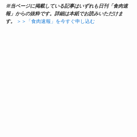
※当ページに掲載している記事はいずれも日刊「食肉速
報」からの抜粋です。詳細は本紙でお読みいただけま
す。
＞＞「食肉速報」を今すぐ申し込む