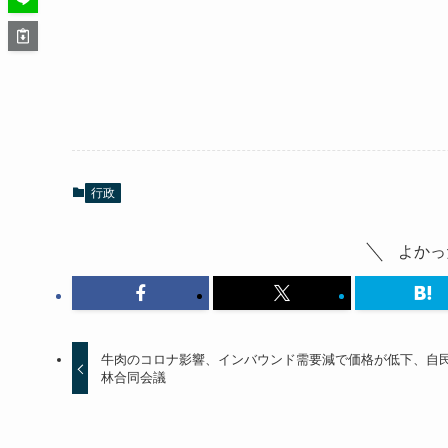
行政
よかっ
牛肉のコロナ影響、インバウンド需要減で価格が低下、自
林合同会議