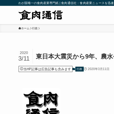
わが国唯一の食肉産業専門紙 | 食肉通信社：食肉産業ニュースを迅
ホーム
行政
2020
東日本大震災から9年、農
3/11
当HP記事は広告記事も含みます
2020年3月11日
行政