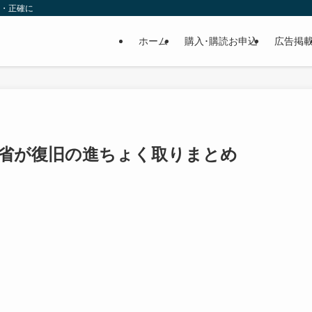
速・正確に
ホーム
購入･購読お申込
広告掲
水省が復旧の進ちょく取りまとめ