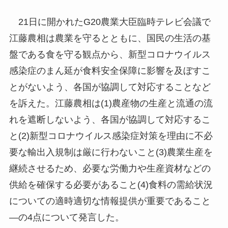
21日に開かれたG20農業大臣臨時テレビ会議で
江藤農相は農業を守るとともに、国民の生活の基
盤である食を守る観点から、新型コロナウイルス
感染症のまん延が食料安全保障に影響を及ぼすこ
とがないよう、各国が協調して対応することなど
を訴えた。江藤農相は(1)農産物の生産と流通の流
れを遮断しないよう、各国が協調して対応するこ
と(2)新型コロナウイルス感染症対策を理由に不必
要な輸出入規制は厳に行わないこと(3)農業生産を
継続させるため、必要な労働力や生産資材などの
供給を確保する必要があること(4)食料の需給状況
についての適時適切な情報提供が重要であること
—の4点について発言した。