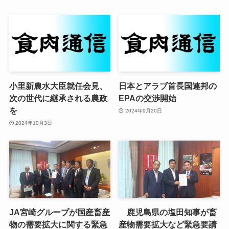
小里新農水大臣就任会見、
日本とアラブ首長国連邦の
次の世代に継承される農政
EPAの交渉開始
を
2024年9月20日
2024年10月3日
JA宮崎グループが国産畜産
鹿児島県の塩田知事が畜
物の需要拡大に関する緊急
産物需要拡大など緊急要請