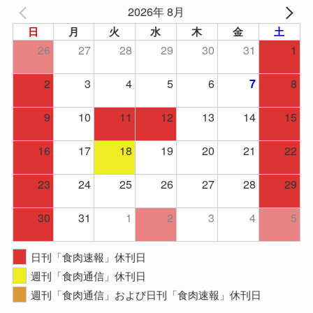
2026年 8月
日
月
火
水
木
金
土
26
27
28
29
30
31
1
2
3
4
5
6
8
7
9
10
11
12
13
14
15
16
17
18
19
20
21
22
23
24
25
26
27
28
29
30
31
1
2
3
4
5
日刊「食肉速報」休刊日
週刊「食肉通信」休刊日
週刊「食肉通信」および日刊「食肉速報」休刊日