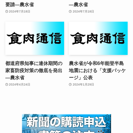
要請—農水省
—農水省
2024年7月18日
2024年7月18日
都道府県知事に連休期間の
農水省が令和6年能登半島
家畜防疫対策の徹底を発出
地震における「支援パッケ
—農水省
ージ」公表
2024年4月24日
2024年1月29日