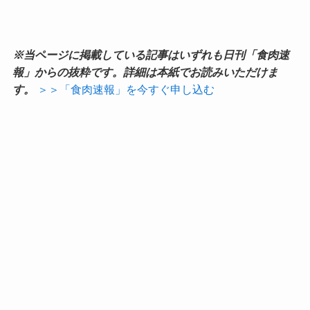
※当ページに掲載している記事はいずれも日刊「食肉速
報」からの抜粋です。詳細は本紙でお読みいただけま
す。
＞＞「食肉速報」を今すぐ申し込む