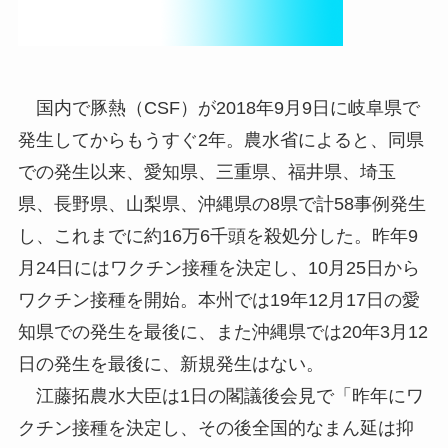
国内で豚熱（CSF）が2018年9月9日に岐阜県で
発生してからもうすぐ2年。農水省によると、同県
での発生以来、愛知県、三重県、福井県、埼玉
県、長野県、山梨県、沖縄県の8県で計58事例発生
し、これまでに約16万6千頭を殺処分した。昨年9
月24日にはワクチン接種を決定し、10月25日から
ワクチン接種を開始。本州では19年12月17日の愛
知県での発生を最後に、また沖縄県では20年3月12
日の発生を最後に、新規発生はない。
江藤拓農水大臣は1日の閣議後会見で「昨年にワ
クチン接種を決定し、その後全国的なまん延は抑