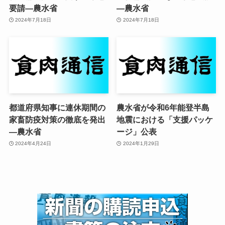
要請—農水省
—農水省
2024年7月18日
2024年7月18日
都道府県知事に連休期間の
農水省が令和6年能登半島
家畜防疫対策の徹底を発出
地震における「支援パッケ
—農水省
ージ」公表
2024年4月24日
2024年1月29日