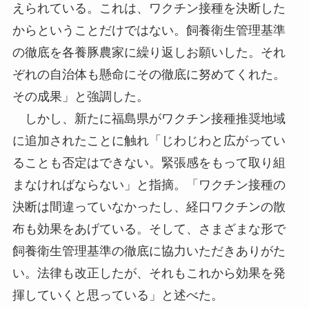
えられている。これは、ワクチン接種を決断した
からということだけではない。飼養衛生管理基準
の徹底を各養豚農家に繰り返しお願いした。それ
ぞれの自治体も懸命にその徹底に努めてくれた。
その成果」と強調した。
しかし、新たに福島県がワクチン接種推奨地域
に追加されたことに触れ「じわじわと広がってい
ることも否定はできない。緊張感をもって取り組
まなければならない」と指摘。「ワクチン接種の
決断は間違っていなかったし、経口ワクチンの散
布も効果をあげている。そして、さまざまな形で
飼養衛生管理基準の徹底に協力いただきありがた
い。法律も改正したが、それもこれから効果を発
揮していくと思っている」と述べた。