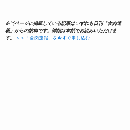
※当ページに掲載している記事はいずれも日刊「食肉速
報」からの抜粋です。詳細は本紙でお読みいただけま
す。
＞＞「食肉速報」を今すぐ申し込む