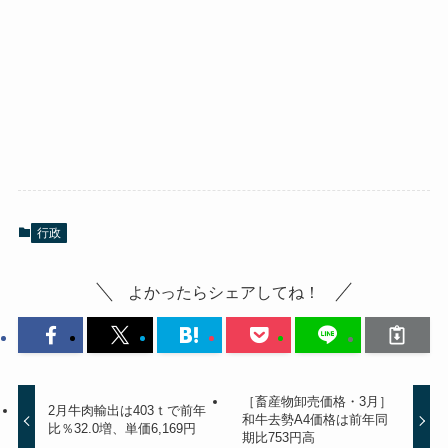
行政
よかったらシェアしてね！
［畜産物卸売価格・3月］
2月牛肉輸出は403ｔで前年
和牛去勢A4価格は前年同
比％32.0増、単価6,169円
期比753円高