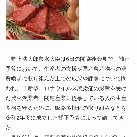
野上浩太郎農水大臣は6日の閣議後会見で、補正
予算において、生産者の支援や国産農産物への消
費喚起に取り組んだ上での成果や課題について問
われ、「新型コロナウイルス感染症の影響を受け
た農林漁業者、関連産業に従事している人の生産
基盤を守るために、販路多様化の取り組みなどを
令和2年度に成立した補正予算によって講じてき
た。