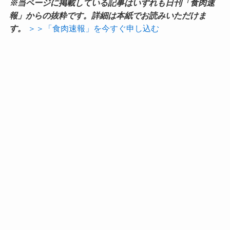
※当ページに掲載している記事はいずれも日刊「食肉速
報」からの抜粋です。詳細は本紙でお読みいただけま
す。
＞＞「食肉速報」を今すぐ申し込む