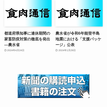
都道府県知事に連休期間の
農水省が令和6年能登半島
家畜防疫対策の徹底を発出
地震における「支援パッケ
—農水省
ージ」公表
2024年4月24日
2024年1月29日