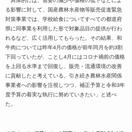
具体的には、需要の減少や価格の低下などによ
る影響に対して、国産農林水産物等販売促進緊急
対策事業では、学校給食についてすべての都道府
県に同事業を利用した形で対象品目の提供が行わ
れるなど、広く活用してもらった。その結果、和
牛肉については昨年4月の価格が前年同月を約3割
下回っていたが、ことし4月にはコロナ禍前の価格
を上回る水準まで回復し、販売・流通環境の改善
に貢献したと考えている。引き続き農林水産関係
事業者への影響を注視しつつ、補正予算と令和3年
度予算の着実な執行に努めていきたい」と述べ
た。