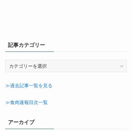
記事カテゴリー
記
事
カ
テ
≫過去記事一覧を見る
ゴ
リ
≫食肉速報目次一覧
ー
アーカイブ