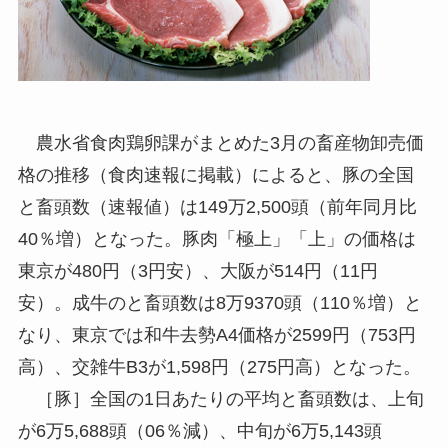
農水省食肉鶏卵課がまとめた3月の畜産物卸売価
格の推移（食肉速報に掲載）によると、豚の全国
と畜頭数（速報値）は149万2,500頭（前年同月比
40％増）となった。豚肉「極上」「上」の価格は
東京が480円（3円安）、大阪が514円（11円
安）。成牛のと畜頭数は8万9370頭（110％増）と
なり、東京では和牛去勢A4価格が2599円（753円
高）、交雑牛B3が1,598円（275円高）となった。
［豚］全国の1日あたりの平均と畜頭数は、上旬
が6万5,688頭（06％減）、中旬が6万5,143頭