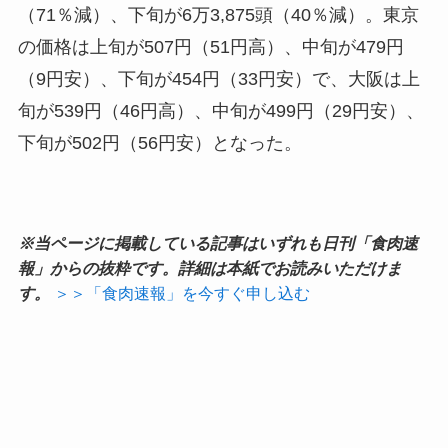
（71％減）、下旬が6万3,875頭（40％減）。東京
の価格は上旬が507円（51円高）、中旬が479円
（9円安）、下旬が454円（33円安）で、大阪は上
旬が539円（46円高）、中旬が499円（29円安）、
下旬が502円（56円安）となった。
※当ページに掲載している記事はいずれも日刊「食肉速
報」からの抜粋です。詳細は本紙でお読みいただけま
す。
＞＞「食肉速報」を今すぐ申し込む