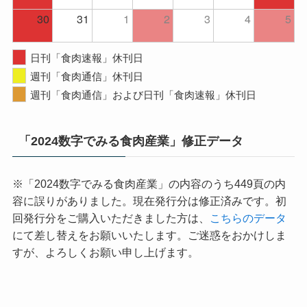
30
31
1
2
3
4
5
日刊「食肉速報」休刊日
週刊「食肉通信」休刊日
週刊「食肉通信」および日刊「食肉速報」休刊日
「2024数字でみる食肉産業」修正データ
※「2024数字でみる食肉産業」の内容のうち449頁の内
容に誤りがありました。現在発行分は修正済みです。初
回発行分をご購入いただきました方は、
こちらのデータ
にて差し替えをお願いいたします。ご迷惑をおかけしま
すが、よろしくお願い申し上げます。