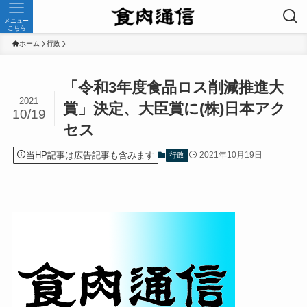
メニュー
こちら
ホーム
行政
「令和3年度食品ロス削減推進大
2021
賞」決定、大臣賞に(株)日本アク
10/19
セス
当HP記事は広告記事も含みます
2021年10月19日
行政