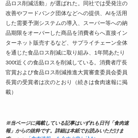
品ロス削減活動」が選ばれた。同社では受発注の
改善やフードバンク団体などへの提供、AIを活用
した需要予測システムの導入、スーパー等への納
品期限をオーバーした商品を消費者らへ直接イン
ターネット販売するなど、サプライチェーン全体
を通じた食品ロス削減に取り組み、1年間あたり
300t近くの食品ロスを削減している。消費者庁長
官賞および食品ロス削減推進大賞審査委員会委員
長賞の受賞者は次のとおり（続きは食肉速報に掲
載）
※当ページに掲載している記事はいずれも日刊「食肉速
報」からの抜粋です。詳細は本紙でお読みいただけま