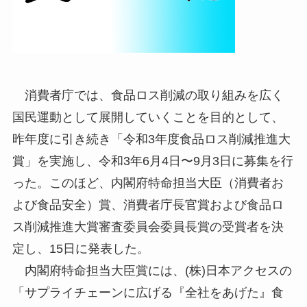
消費者庁では、食品ロス削減の取り組みを広く
国民運動として展開していくことを目的として、
昨年度に引き続き「令和3年度食品ロス削減推進大
賞」を実施し、令和3年6月4日〜9月3日に募集を行
った。このほど、内閣府特命担当大臣（消費者お
よび食品安全）賞、消費者庁長官賞および食品ロ
ス削減推進大賞審査委員会委員長賞の受賞者を決
定し、15日に発表した。
内閣府特命担当大臣賞には、(株)日本アクセスの
「サプライチェーンに広げる『全社をあげた』食