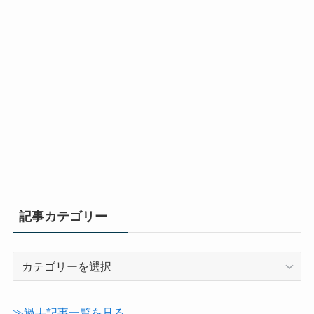
記事カテゴリー
記
事
カ
テ
≫過去記事一覧を見る