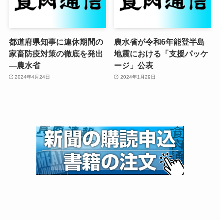
都道府県知事に連休期間の
農水省が令和6年能登半島
家畜防疫対策の徹底を発出
地震における「支援パッケ
—農水省
ージ」公表
2024年4月24日
2024年1月29日