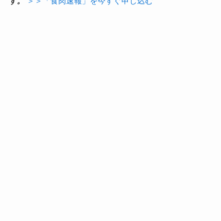
す。
＞＞「食肉速報」を今すぐ申し込む