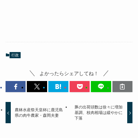
行政
よかったらシェアしてね！
豚の出荷頭数は徐々に増加
農林水産祭天皇杯に鹿児島
基調、枝肉相場は緩やかに
県の肉牛農家・森岡夫妻
下落