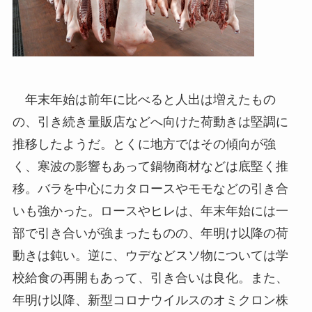
年末年始は前年に比べると人出は増えたもの
の、引き続き量販店などへ向けた荷動きは堅調に
推移したようだ。とくに地方ではその傾向が強
く、寒波の影響もあって鍋物商材などは底堅く推
移。バラを中心にカタロースやモモなどの引き合
いも強かった。ロースやヒレは、年末年始には一
部で引き合いが強まったものの、年明け以降の荷
動きは鈍い。逆に、ウデなどスソ物については学
校給食の再開もあって、引き合いは良化。また、
年明け以降、新型コロナウイルスのオミクロン株