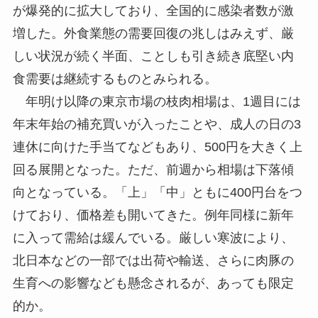
が爆発的に拡大しており、全国的に感染者数が激
増した。外食業態の需要回復の兆しはみえず、厳
しい状況が続く半面、ことしも引き続き底堅い内
食需要は継続するものとみられる。
年明け以降の東京市場の枝肉相場は、1週目には
年末年始の補充買いが入ったことや、成人の日の3
連休に向けた手当てなどもあり、500円を大きく上
回る展開となった。ただ、前週から相場は下落傾
向となっている。「上」「中」ともに400円台をつ
けており、価格差も開いてきた。例年同様に新年
に入って需給は緩んでいる。厳しい寒波により、
北日本などの一部では出荷や輸送、さらに肉豚の
生育への影響なども懸念されるが、あっても限定
的か。