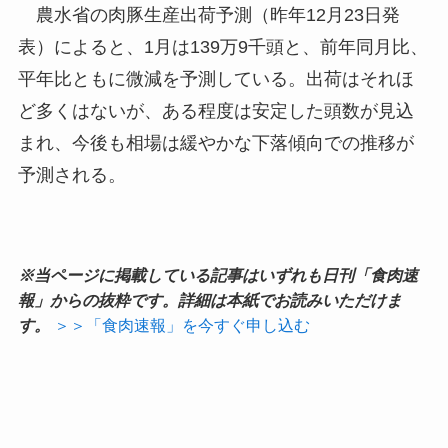
農水省の肉豚生産出荷予測（昨年12月23日発
表）によると、1月は139万9千頭と、前年同月比、
平年比ともに微減を予測している。出荷はそれほ
ど多くはないが、ある程度は安定した頭数が見込
まれ、今後も相場は緩やかな下落傾向での推移が
予測される。
※当ページに掲載している記事はいずれも日刊「食肉速
報」からの抜粋です。詳細は本紙でお読みいただけま
す。
＞＞「食肉速報」を今すぐ申し込む