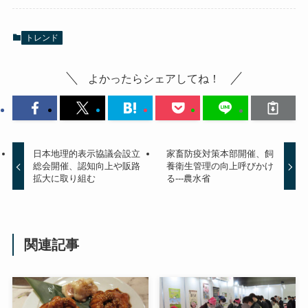
トレンド
よかったらシェアしてね！
日本地理的表示協議会設立
家畜防疫対策本部開催、飼
総会開催、認知向上や販路
養衛生管理の向上呼びかけ
拡大に取り組む
る---農水省
関連記事