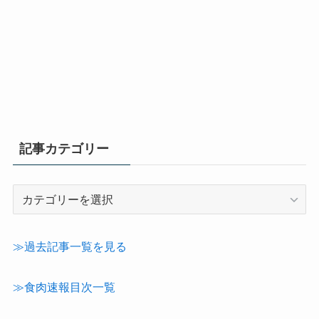
記事カテゴリー
記
事
カ
テ
≫過去記事一覧を見る
ゴ
リ
≫食肉速報目次一覧
ー