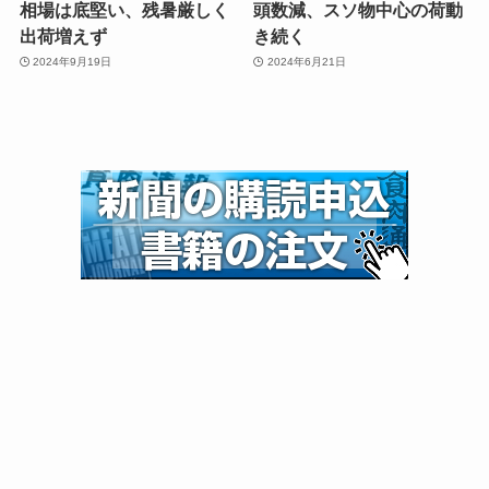
相場は底堅い、残暑厳しく
頭数減、スソ物中心の荷動
出荷増えず
き続く
2024年9月19日
2024年6月21日