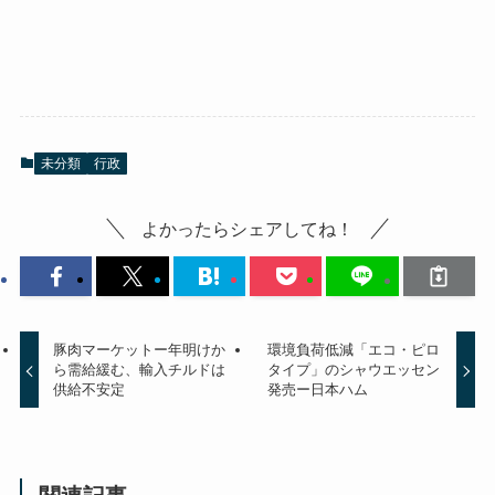
未分類
行政
よかったらシェアしてね！
豚肉マーケットー年明けか
環境負荷低減「エコ・ピロ
ら需給緩む、輸入チルドは
タイプ」のシャウエッセン
供給不安定
発売ー日本ハム