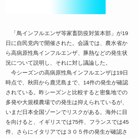
「鳥インフルエンザ等家畜防疫対策本部」が19
日に自民党内で開催された。会議では、農水省か
ら高病原性鳥インフルエンザ、豚熱などの発生状
況について説明し、それに対し議論した。
今シーズンの高病原性鳥インフルエンザは19日
時点で、秋田から鹿児島まで、14件の発生が確認
されている。昨シーズンと比較すると密集地での
多発や大規模農場での発生は抑えられているが、
いまだ日本全国ゾーンでリスクがある。海外に目
を向けると、イギリスでは75件、フランスでは45
件、さらにイタリアでは３０５件の発生が確認さ