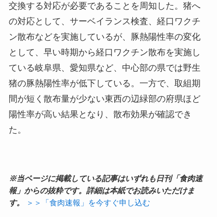
交換する対応が必要であることを周知した。猪へ
の対応として、サーベイランス検査、経口ワクチ
ン散布などを実施しているが、豚熱陽性率の変化
として、早い時期から経口ワクチン散布を実施し
ている岐阜県、愛知県など、中心部の県では野生
猪の豚熱陽性率が低下している。一方で、取組期
間が短く散布量が少ない東西の辺緑部の府県ほど
陽性率が高い結果となり、散布効果が確認でき
た。
※当ページに掲載している記事はいずれも日刊「食肉速
報」からの抜粋です。詳細は本紙でお読みいただけま
す。
＞＞「食肉速報」を今すぐ申し込む