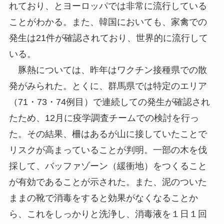
れており、とヨーロッパでは非常に流行している
ことがわかる。また、韓国においても、家禽での
発生は21件が確認されており、世界的に流行して
いる。
豚熱については、昨年はワクチン接種県での散
発がみられた。とくに、群馬県では特定のエリア
（71・73・74例目）で連続しての発生が確認され
たため、12月に疫学調査チームでの検討を行っ
た。その結果、柵はあるが山に接していたことで
リスクが高まっていることが判明。一部の木を伐
採して、バッファゾーン（緩衝地）をつくること
が有効であることが示された。また、泥のついた
ままの靴で消毒をすると効果がなくなることか
ら、これをしっかりと洗浄し、消毒液を１日１回