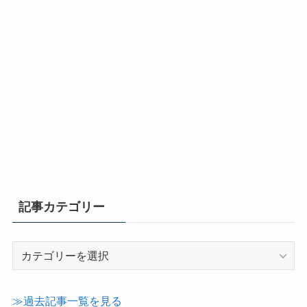
記事カテゴリー
記
事
カ
テ
≫過去記事一覧を見る