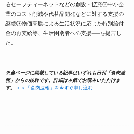
るセーフティーネットなどの創設・拡充②中小企
業のコスト削減や代替品開発などに対する支援の
継続③物価高騰による生活状況に応じた特別給付
金の再支給等、生活困窮者への支援—–を提言し
た。
※当ページに掲載している記事はいずれも日刊「食肉速
報」からの抜粋です。詳細は本紙でお読みいただけま
す。
＞＞「食肉速報」を今すぐ申し込む