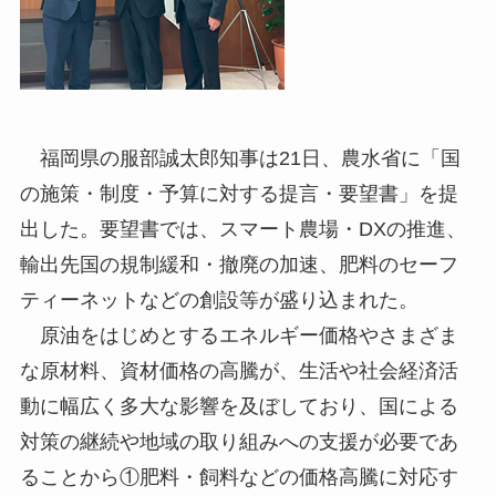
福岡県の服部誠太郎知事は21日、農水省に「国
の施策・制度・予算に対する提言・要望書」を提
出した。要望書では、スマート農場・DXの推進、
輸出先国の規制緩和・撤廃の加速、肥料のセーフ
ティーネットなどの創設等が盛り込まれた。
原油をはじめとするエネルギー価格やさまざま
な原材料、資材価格の高騰が、生活や社会経済活
動に幅広く多大な影響を及ぼしており、国による
対策の継続や地域の取り組みへの支援が必要であ
ることから①肥料・飼料などの価格高騰に対応す