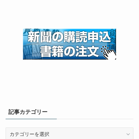
記事カテゴリー
記
事