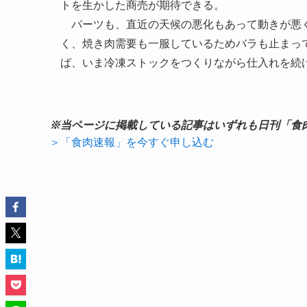
トを生かした商売が期待できる。
パーツも、直近の天候の悪化もあって動きが悪く
く、焼き肉需要も一服しているためバラも止まっ
ば、いま冷凍ストックをつくりながら仕入れを続
※当ページに掲載している記事はいずれも日刊「食
＞「食肉速報」を今すぐ申し込む