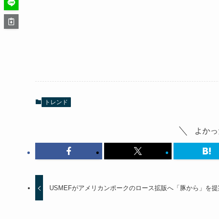
トレンド
よかっ
USMEFがアメリカンポークのロース拡販へ「豚から」を提