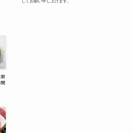
しくお願い申し上げます。
は前
年間