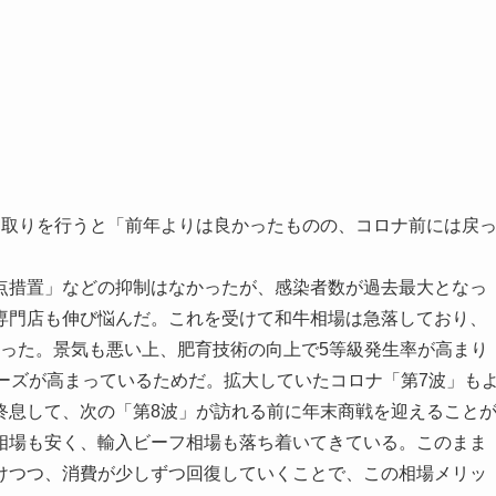
取りを行うと「前年よりは良かったものの、コロナ前には戻
措置」などの抑制はなかったが、感染者数が過去最大となっ
専門店も伸び悩んだ。これを受けて和牛相場は急落しており、
なった。景気も悪い上、肥育技術の向上で5等級発生率が高まり
ーズが高まっているためだ。拡大していたコロナ「第7波」も
終息して、次の「第8波」が訪れる前に年末商戦を迎えること
相場も安く、輸入ビーフ相場も落ち着いてきている。このまま
けつつ、消費が少しずつ回復していくことで、この相場メリッ