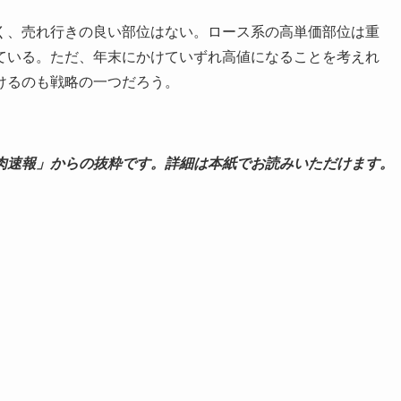
、売れ行きの良い部位はない。ロース系の高単価部位は重
ている。ただ、年末にかけていずれ高値になることを考えれ
けるのも戦略の一つだろう。
肉速報」からの抜粋です。詳細は本紙でお読みいただけます。