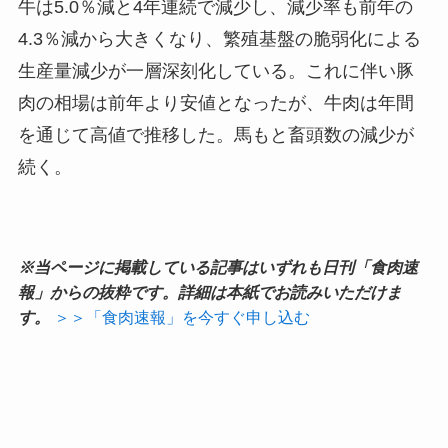
牛は5.0％減と4年連続で減少し、減少率も前年の
4.3％減から大きくなり、繁殖基盤の脆弱化による
生産量減少が一層深刻化している。これに伴い豚
肉の相場は前年より安値となったが、牛肉は年間
を通じて高値で推移した。馬もと畜頭数の減少が
続く。
※当ページに掲載している記事はいずれも日刊「食肉速
報」からの抜粋です。詳細は本紙でお読みいただけま
す。
＞＞「食肉速報」を今すぐ申し込む