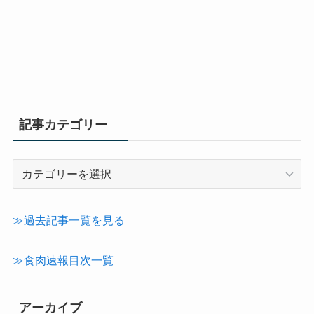
記事カテゴリー
記
事
カ
テ
≫過去記事一覧を見る
ゴ
リ
≫食肉速報目次一覧
ー
アーカイブ