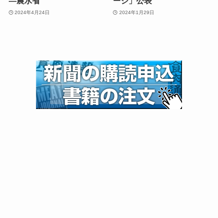
—農水省
ージ」公表
2024年4月24日
2024年1月29日