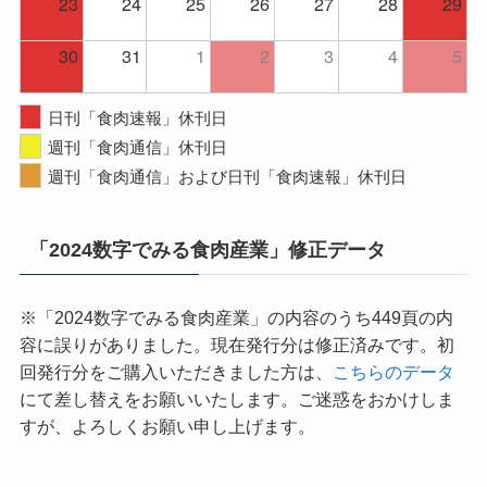
23
24
25
26
27
28
29
30
31
1
2
3
4
5
日刊「食肉速報」休刊日
週刊「食肉通信」休刊日
週刊「食肉通信」および日刊「食肉速報」休刊日
「2024数字でみる食肉産業」修正データ
※「2024数字でみる食肉産業」の内容のうち449頁の内
容に誤りがありました。現在発行分は修正済みです。初
回発行分をご購入いただきました方は、
こちらのデータ
にて差し替えをお願いいたします。ご迷惑をおかけしま
すが、よろしくお願い申し上げます。