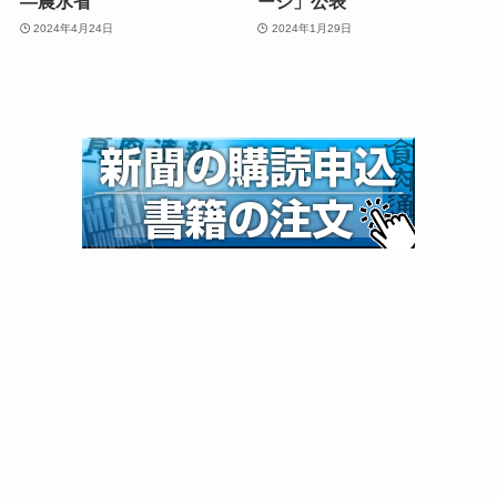
—農水省
ージ」公表
2024年4月24日
2024年1月29日