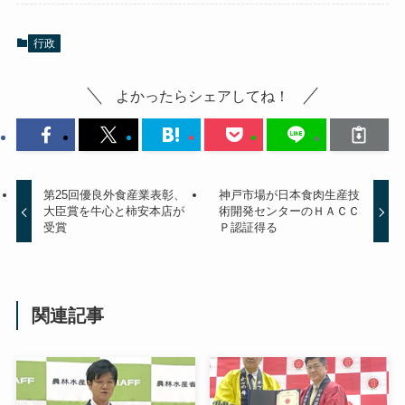
行政
よかったらシェアしてね！
第25回優良外食産業表彰、
神戸市場が日本食肉生産技
大臣賞を牛心と柿安本店が
術開発センターのＨＡＣＣ
受賞
Ｐ認証得る
関連記事