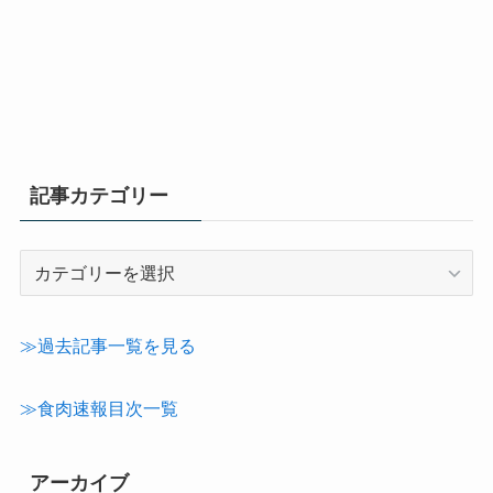
記事カテゴリー
記
事
カ
テ
≫過去記事一覧を見る
ゴ
リ
≫食肉速報目次一覧
ー
アーカイブ