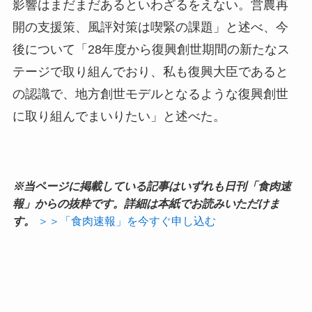
影響はまだまだあるといわざるをえない。営農再
開の支援策、風評対策は喫緊の課題」と述べ、今
後について「28年度から復興創世期間の新たなス
テージで取り組んでおり、私も復興大臣であると
の認識で、地方創世モデルとなるような復興創世
に取り組んでまいりたい」と述べた。
※当ページに掲載している記事はいずれも日刊「食肉速
報」からの抜粋です。詳細は本紙でお読みいただけま
す。
＞＞「食肉速報」を今すぐ申し込む