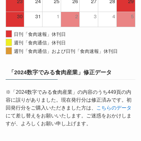
23
24
25
26
27
28
29
30
31
1
2
3
4
5
日刊「食肉速報」休刊日
週刊「食肉通信」休刊日
週刊「食肉通信」および日刊「食肉速報」休刊日
「2024数字でみる食肉産業」修正データ
※「2024数字でみる食肉産業」の内容のうち449頁の内
容に誤りがありました。現在発行分は修正済みです。初
回発行分をご購入いただきました方は、
こちらのデータ
にて差し替えをお願いいたします。ご迷惑をおかけしま
すが、よろしくお願い申し上げます。