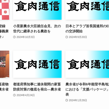
I登録
小里新農水大臣就任会見、次の
日本とアラブ首長国連邦のE
藤義康
世代に継承される農政を
の交渉開始
を」
2024年10月3日
2024年9月20日
畜産物
都道府県知事に連休期間の家畜
農水省が令和6年能登半島地
農水省
防疫対策の徹底を発出—農水省
における「支援パッケージ
表
2024年4月24日
2024年1月29日