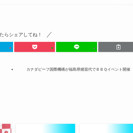
たらシェアしてね！
カナダビーフ国際機構が福島県猪苗代でＢＢＱイベント開催