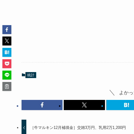
統計
よかっ
［牛マルキン12月補填金］交雑3万円、乳用2万1,200円