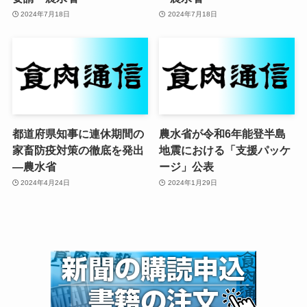
2024年7月18日
2024年7月18日
都道府県知事に連休期間の
農水省が令和6年能登半島
家畜防疫対策の徹底を発出
地震における「支援パッケ
—農水省
ージ」公表
2024年4月24日
2024年1月29日