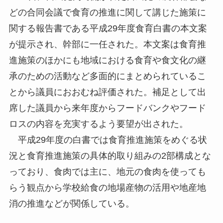
どの合同会議で食育の推進に関して講じた施策に
関する報告書である平成29年度食育白書の本文案
が提示され、幹部に一任された。本文案は食育推
進施策のほかにも地域における食育や食文化の継
承のための活動など多面的にまとめられているこ
とから議員におおむね評価された。補足として出
席した議員から来年度からフードバンクやフード
ロスの内容を充実するよう要望が出された。
平成29年度の白書では食育推進施策をめぐる状
況と食育推進施策の具体的取り組みの2部構成とな
っており、食肉では主に、地元の食肉を使っても
らう観点から学校給食の地場産物の活用や地産地
消の推進などが関係している。