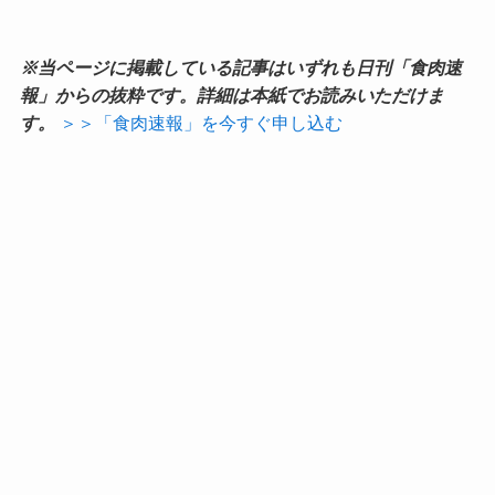
※当ページに掲載している記事はいずれも日刊「食肉速
報」からの抜粋です。詳細は本紙でお読みいただけま
す。
＞＞「食肉速報」を今すぐ申し込む