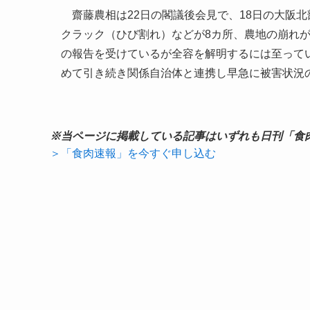
齋藤農相は22日の閣議後会見で、18日の大阪北
クラック（ひび割れ）などが8カ所、農地の崩れ
の報告を受けているが全容を解明するには至って
めて引き続き関係自治体と連携し早急に被害状況
※当ページに掲載している記事はいずれも日刊「食
＞「食肉速報」を今すぐ申し込む