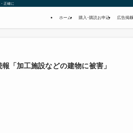
速・正確に
ホーム
購入･購読お申込
広告掲
続報「加工施設などの建物に被害」