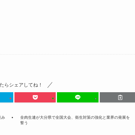
たらシェアしてね！
並み
全肉生連が大分県で全国大会、衛生対策の強化と業界の発展を
誓う