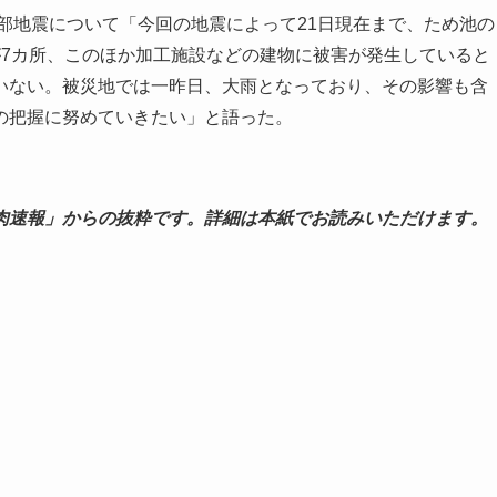
部地震について「今回の地震によって21日現在まで、ため池の
が7カ所、このほか加工施設などの建物に被害が発生していると
いない。被災地では一昨日、大雨となっており、その影響も含
の把握に努めていきたい」と語った。
肉速報」からの抜粋です。詳細は本紙でお読みいただけます。