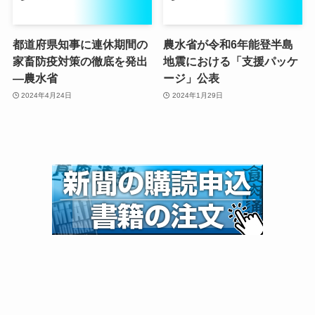
都道府県知事に連休期間の
農水省が令和6年能登半島
家畜防疫対策の徹底を発出
地震における「支援パッケ
—農水省
ージ」公表
2024年4月24日
2024年1月29日