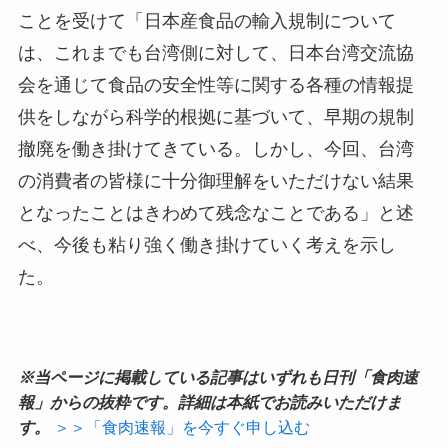
ことを受けて「日本産食品の輸入規制について
は、これまでも台湾側に対して、日本台湾交流協
会を通じて食品の安全性等に関する各種の情報提
供をしながら科学的根拠に基づいて、早期の規制
撤廃を働き掛けてきている。しかし、今回、台湾
の消費者の皆様に十分御理解をいただけない結果
となったことはきわめて残念なことである」と述
べ、今後も粘り強く働き掛けていく考えを示し
た。
※当ページに掲載している記事はいずれも日刊「食肉速
報」からの抜粋です。詳細は本紙でお読みいただけま
す。
＞＞「食肉速報」を今すぐ申し込む