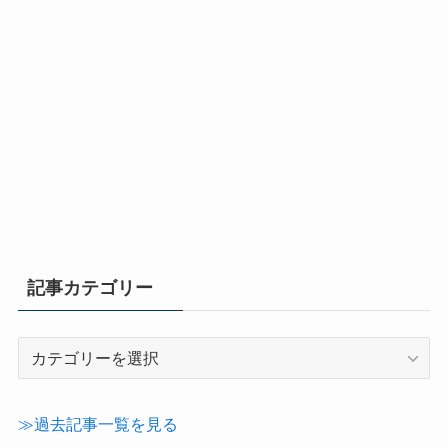
記事カテゴリー
記
事
カ
テ
≫過去記事一覧を見る