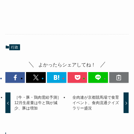
行政
よかったらシェアしてね！
［牛・豚・鶏肉需給予測］
全肉連が京都競馬場で食育
12月生産量は牛と鶏が減
イベント、食肉流通クイズ
少、豚は増加
ラリー盛況