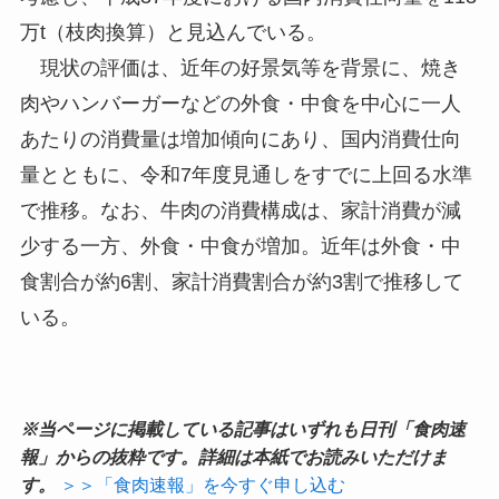
万t（枝肉換算）と見込んでいる。
現状の評価は、近年の好景気等を背景に、焼き
肉やハンバーガーなどの外食・中食を中心に一人
あたりの消費量は増加傾向にあり、国内消費仕向
量とともに、令和7年度見通しをすでに上回る水準
で推移。なお、牛肉の消費構成は、家計消費が減
少する一方、外食・中食が増加。近年は外食・中
食割合が約6割、家計消費割合が約3割で推移して
いる。
※当ページに掲載している記事はいずれも日刊「食肉速
報」からの抜粋です。詳細は本紙でお読みいただけま
す。
＞＞「食肉速報」を今すぐ申し込む