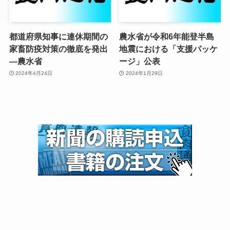
都道府県知事に連休期間の
農水省が令和6年能登半島
家畜防疫対策の徹底を発出
地震における「支援パッケ
—農水省
ージ」公表
2024年4月24日
2024年1月29日