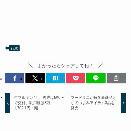
行政
よかったらシェアしてね！
牛マルキン7月、肉専は5県
フードリエが秋冬新商品と
で交付、乳用種は3万
してつまみアイテム3品を
1,702.1円／頭
発売