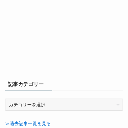
記事カテゴリー
記
事
カ
テ
≫過去記事一覧を見る