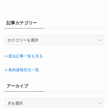
記事カテゴリー
記
事
カ
テ
≫過去記事一覧を見る
ゴ
リ
≫食肉速報目次一覧
ー
アーカイブ
ア
ー