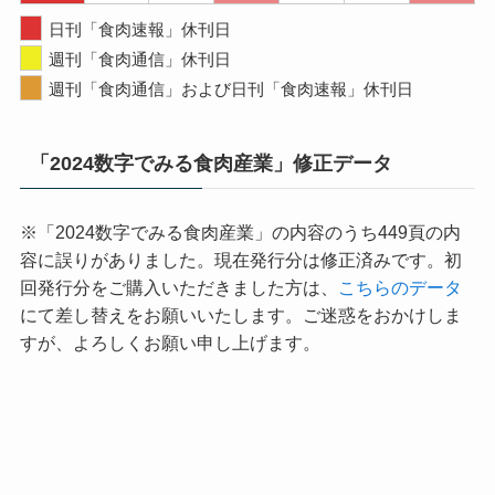
日刊「食肉速報」休刊日
週刊「食肉通信」休刊日
週刊「食肉通信」および日刊「食肉速報」休刊日
「2024数字でみる食肉産業」修正データ
※「2024数字でみる食肉産業」の内容のうち449頁の内
容に誤りがありました。現在発行分は修正済みです。初
回発行分をご購入いただきました方は、
こちらのデータ
にて差し替えをお願いいたします。ご迷惑をおかけしま
すが、よろしくお願い申し上げます。