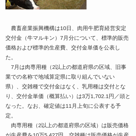
農畜産業振興機構は10日、肉用牛肥育経営安定
交付金（牛マルキン）7月分について、標準的販売
価格および標準的生産費、交付金単価を公表し
た。
7月は肉専用種（2以上の都道府県の区域、旧事
業での名称で地域算定県に取り組んでいない
県）、交雑種で交付金はなく、乳用種は交付とな
り、交付金単価（概算払い）は3万1,702.1円／頭と
なった。なお、確定値は11月上旬に公表する予
定。
肉専用種（2以上の都道府県の区域）は販売価格
が生産費を10万5,427円、交雑種は販売価格が生産