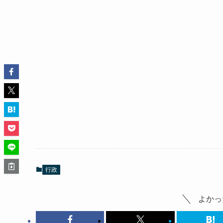
行政
よかっ