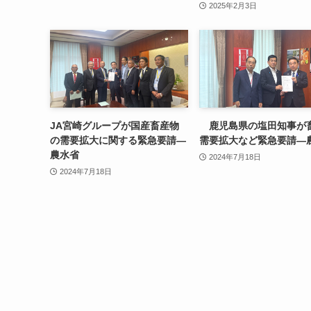
2025年2月3日
JA宮崎グループが国産畜産物
鹿児島県の塩田知事が
の需要拡大に関する緊急要請—
需要拡大など緊急要請—
農水省
2024年7月18日
2024年7月18日