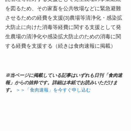
を図るため、その家畜を公共牧場などに緊急避難
させるための経費を支援(3)農場等清浄化・感染拡
大防止に向けた消毒等経費に関する支援として発
生農場の清浄化や感染拡大防止のための消毒に関
する経費を支援する（続きは食肉速報に掲載）
※当ページに掲載している記事はいずれも日刊「食肉速
報」からの抜粋です。詳細は本紙でお読みいただけま
す。
＞＞「食肉速報」を今すぐ申し込む