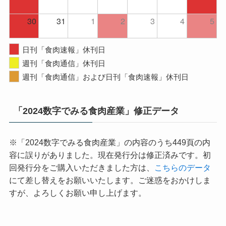
30
31
1
2
3
4
5
日刊「食肉速報」休刊日
週刊「食肉通信」休刊日
週刊「食肉通信」および日刊「食肉速報」休刊日
「2024数字でみる食肉産業」修正データ
※「2024数字でみる食肉産業」の内容のうち449頁の内
容に誤りがありました。現在発行分は修正済みです。初
回発行分をご購入いただきました方は、
こちらのデータ
にて差し替えをお願いいたします。ご迷惑をおかけしま
すが、よろしくお願い申し上げます。