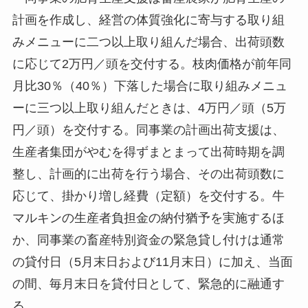
計画を作成し、経営の体質強化に寄与する取り組
みメニューに二つ以上取り組んだ場合、出荷頭数
に応じて2万円／頭を交付する。枝肉価格が前年同
月比30％（40％）下落した場合に取り組みメニュ
ーに三つ以上取り組んだときは、4万円／頭（5万
円／頭）を交付する。同事業の計画出荷支援は、
生産者集団がやむを得ずまとまって出荷時期を調
整し、計画的に出荷を行う場合、その出荷頭数に
応じて、掛かり増し経費（定額）を交付する。牛
マルキンの生産者負担金の納付猶予を実施するほ
か、同事業の畜産特別資金の緊急貸し付けは通常
の貸付日（5月末日および11月末日）に加え、当面
の間、毎月末日を貸付日として、緊急的に融通す
る。