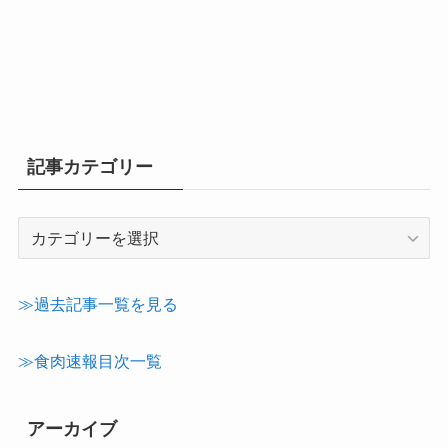
記事カテゴリー
記
事
カ
テ
≫過去記事一覧を見る
ゴ
リ
≫食肉速報目次一覧
ー
アーカイブ