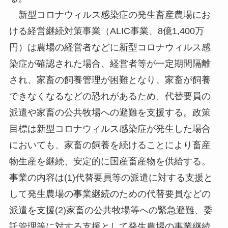
新型コロナウィルス感染症の発生畜産農場にお
ける経営継続対策事業（ALIC事業、8億1,400万
円）は農場の経営者などに新型コロナウィルス感
染症が確認された場合、経営者等が一定期間隔離
され、家畜の飼養管理が困難となり、家畜が飼養
できなくなるなどの恐れがあるため、代替要員の
派遣や家畜の公共牧場への避難を支援する。政策
目標は新型コロナウィルス感染症が発生した場合
においても、家畜の飼養を続けることにより畜産
物生産を継続、安定的に国産畜産物を供給する。
事業の内容は(1)代替要員等の派遣に対する支援と
して発生農場の事業継続のための代替要員などの
派遣を支援(2)家畜の公共牧場等への緊急避難、委
託管理等に対する支援として発生農場の事業継続