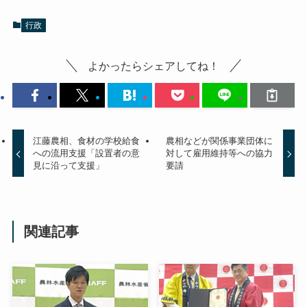
行政
よかったらシェアしてね！
江藤農相、食材の学校給食
農相などが関係事業団体に
への流用支援「設置者の意
対して雇用維持等への協力
見に沿って支援」
要請
関連記事