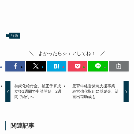
行政
よかったらシェアしてね！
持続化給付金、補正予算成
肥育牛経営緊急支援事業、
立後1週間で申請開始、2週
経営強化取組に奨励金、計
間で給付へ
画出荷助成も
関連記事