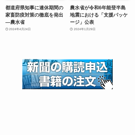
都道府県知事に連休期間の
農水省が令和6年能登半島
家畜防疫対策の徹底を発出
地震における「支援パッケ
—農水省
ージ」公表
2024年4月24日
2024年1月29日