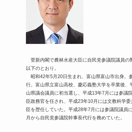
菅新内閣で農林水産大臣に自民党参議院議員の野
以下のとおり。
昭和42年5月20日生まれ、富山県富山市出身。
行。富山県立富山高校、慶応義塾大学を卒業後、平
山県議会議員に初当選し、平成13年7月には参議院
臣政務官を任され、平成23年10月には文教科学
臣を歴任していた。平成28年7月には参議院議員
月から自民党参議院幹事長代行を務めていた。