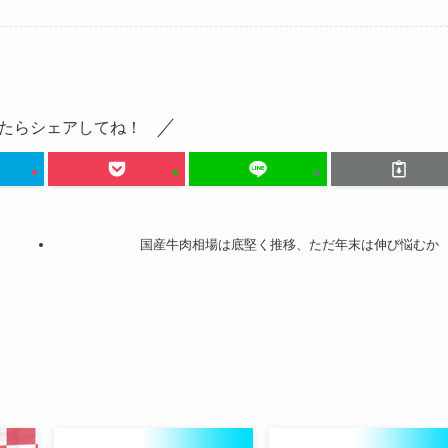
たらシェアしてね！
国産牛肉相場は底堅く推移、ただ年末は伸び悩むか