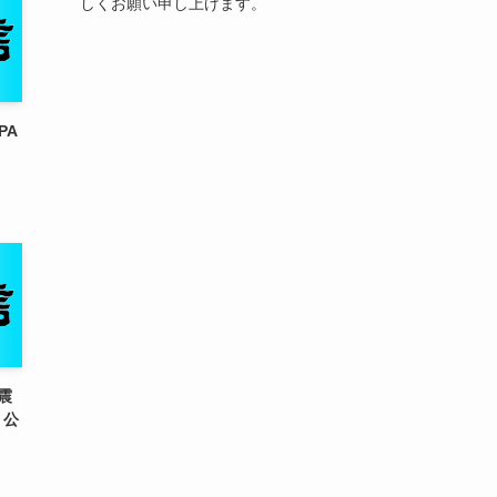
しくお願い申し上げます。
PA
震
」公