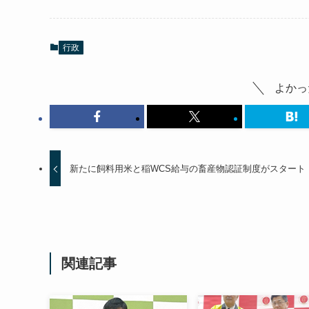
行政
よかっ
新たに飼料用米と稲WCS給与の畜産物認証制度がスタート
関連記事