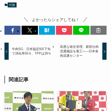
行政
よかったらシェアしてね！
高度な衛生管理、新部分肉
牛肉SG、日米協定9月下旬
流通施設を着工へ---日本食
で消化率55％、TPPは28％
肉流通センター
関連記事