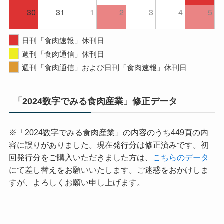
30
31
1
2
3
4
5
日刊「食肉速報」休刊日
週刊「食肉通信」休刊日
週刊「食肉通信」および日刊「食肉速報」休刊日
「2024数字でみる食肉産業」修正データ
※「2024数字でみる食肉産業」の内容のうち449頁の内
容に誤りがありました。現在発行分は修正済みです。初
回発行分をご購入いただきました方は、
こちらのデータ
にて差し替えをお願いいたします。ご迷惑をおかけしま
すが、よろしくお願い申し上げます。