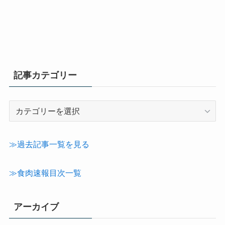
記事カテゴリー
記
事
カ
テ
≫過去記事一覧を見る
ゴ
リ
≫食肉速報目次一覧
ー
アーカイブ