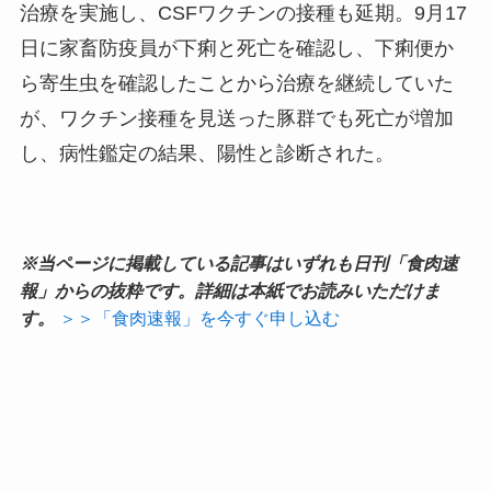
治療を実施し、CSFワクチンの接種も延期。9月17
日に家畜防疫員が下痢と死亡を確認し、下痢便か
ら寄生虫を確認したことから治療を継続していた
が、ワクチン接種を見送った豚群でも死亡が増加
し、病性鑑定の結果、陽性と診断された。
※当ページに掲載している記事はいずれも日刊「食肉速
報」からの抜粋です。詳細は本紙でお読みいただけま
す。
＞＞「食肉速報」を今すぐ申し込む