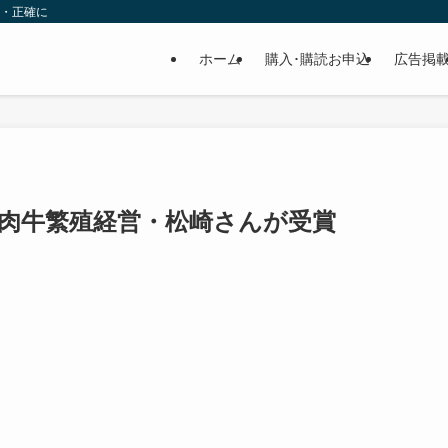
速・正確に
ホーム
購入･購読お申込
広告掲
肉牛繁殖経営・松崎さんが受賞