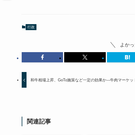
行政
よかっ
和牛相場上昇、GoTo施策など一定の効果か---牛肉マーケッ
関連記事