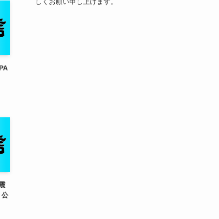
しくお願い申し上げます。
PA
震
」公