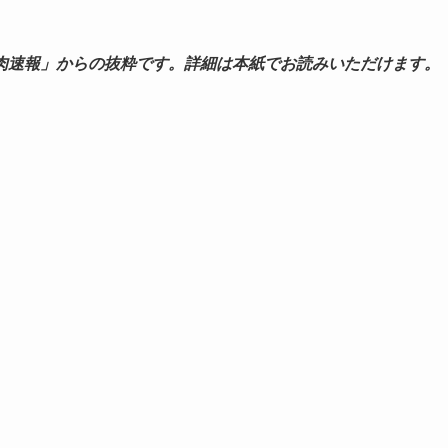
肉速報」からの抜粋です。詳細は本紙でお読みいただけます。