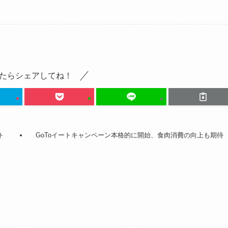
たらシェアしてね！
ト
GoToイートキャンペーン本格的に開始、食肉消費の向上も期待